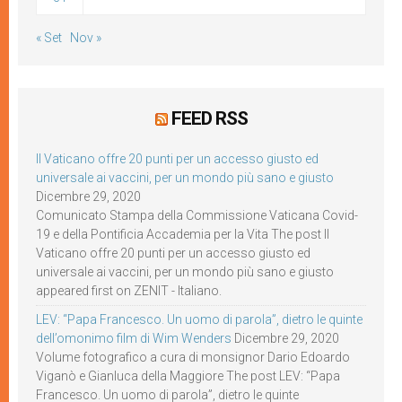
« Set
Nov »
FEED RSS
Il Vaticano offre 20 punti per un accesso giusto ed
universale ai vaccini, per un mondo più sano e giusto
Dicembre 29, 2020
Comunicato Stampa della Commissione Vaticana Covid-
19 e della Pontificia Accademia per la Vita The post Il
Vaticano offre 20 punti per un accesso giusto ed
universale ai vaccini, per un mondo più sano e giusto
appeared first on ZENIT - Italiano.
LEV: “Papa Francesco. Un uomo di parola”, dietro le quinte
dell’omonimo film di Wim Wenders
Dicembre 29, 2020
Volume fotografico a cura di monsignor Dario Edoardo
Viganò e Gianluca della Maggiore The post LEV: “Papa
Francesco. Un uomo di parola”, dietro le quinte