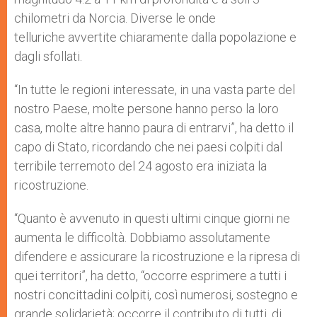
chilometri da Norcia. Diverse le onde
telluriche avvertite chiaramente dalla popolazione e
dagli sfollati.
“In tutte le regioni interessate, in una vasta parte del
nostro Paese, molte persone hanno perso la loro
casa, molte altre hanno paura di entrarvi”, ha detto il
capo di Stato, ricordando che nei paesi colpiti dal
terribile terremoto del 24 agosto era iniziata la
ricostruzione.
“Quanto è avvenuto in questi ultimi cinque giorni ne
aumenta le difficoltà. Dobbiamo assolutamente
difendere e assicurare la ricostruzione e la ripresa di
quei territori”, ha detto, “occorre esprimere a tutti i
nostri concittadini colpiti, così numerosi, sostegno e
grande solidarietà; occorre il contributo di tutti, di