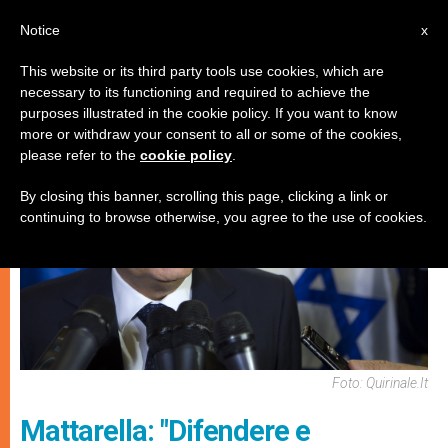
IT
Notice
x
This website or its third party tools use cookies, which are
necessary to its functioning and required to achieve the
CHIESE LOCALI
purposes illustrated in the cookie policy. If you want to know
more or withdraw your consent to all or some of the cookies,
please refer to the
cookie policy
.
By closing this banner, scrolling this page, clicking a link or
continuing to browse otherwise, you agree to the use of cookies.
Foto: Quirinale.it
Mattarella: "Difendere e