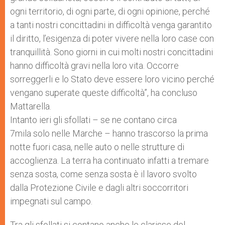
ogni territorio, di ogni parte, di ogni opinione, perché
a tanti nostri concittadini in difficoltà venga garantito
il diritto, l’esigenza di poter vivere nella loro case con
tranquillità. Sono giorni in cui molti nostri concittadini
hanno difficoltà gravi nella loro vita. Occorre
sorreggerli e lo Stato deve essere loro vicino perché
vengano superate queste difficoltà”, ha concluso
Mattarella.
Intanto ieri gli sfollati – se ne contano circa
7mila solo nelle Marche – hanno trascorso la prima
notte fuori casa, nelle auto o nelle strutture di
accoglienza. La terra ha continuato infatti a tremare
senza sosta, come senza sosta è il lavoro svolto
dalla Protezione Civile e dagli altri soccorritori
impegnati sul campo.
Tra gli sfollati si contano anche le clarisse del