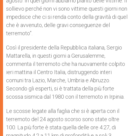
agosto. In quei giorni abbiamo pianto delle vittime. Il
sollievo perché non vi sono vittime questi giorni non
impedisce che ci si renda conto della gravità di quel
che è avvenuto, delle gravi conseguenze del
terremoto”.
Così il presidente della Repubblica italiana, Sergio
Mattarella, in questi giorni a Gerusalemme,
commenta il terremoto che ha nuovamente colpito
ieri mattina il Centro Italia, distruggendo interi
comuni tra Lazio, Marche, Umbria e Abruzzo.
Secondo gli esperti, si è trattata della più forte
scossa sismica dal 1980 con il terremoto in Irpinia.
Le scosse legate alla faglia che si è aperta con il
terremoto del 24 agosto scorso sono state oltre
100. La più forte è stata quella delle ore 4.27, di
magnitudo 4.2 a 11 km di profondità e a soli 3