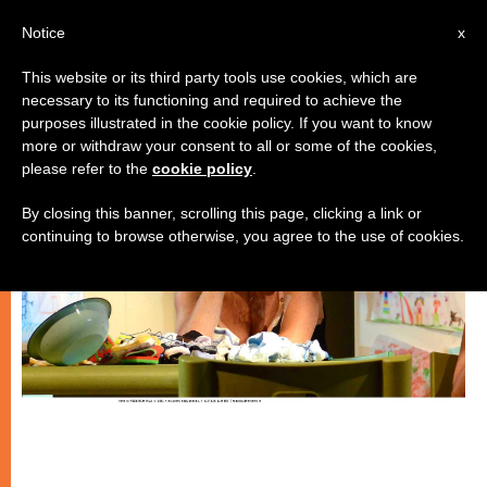
IT
Notice
x
This website or its third party tools use cookies, which are
necessary to its functioning and required to achieve the
ARTE E CULTURA
purposes illustrated in the cookie policy. If you want to know
more or withdraw your consent to all or some of the cookies,
please refer to the
cookie policy
.
By closing this banner, scrolling this page, clicking a link or
continuing to browse otherwise, you agree to the use of cookies.