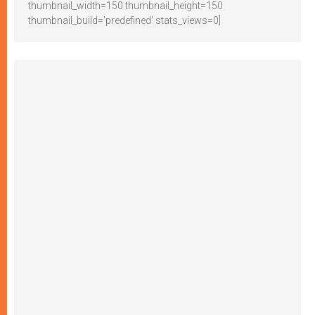
thumbnail_width=150 thumbnail_height=150
thumbnail_build='predefined' stats_views=0]