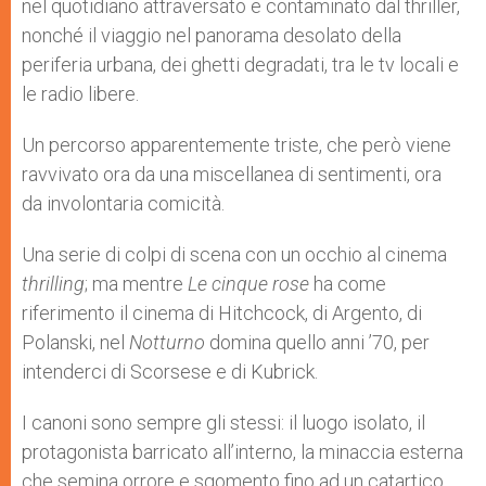
nel quotidiano attraversato e contaminato dal thriller,
nonché il viaggio nel panorama desolato della
periferia urbana, dei ghetti degradati, tra le tv locali e
le radio libere.
Un percorso apparentemente triste, che però viene
ravvivato ora da una miscellanea di sentimenti, ora
da involontaria comicità.
Una serie di colpi di scena con un occhio al cinema
thrilling
; ma mentre
Le cinque rose
ha come
riferimento il cinema di Hitchcock, di Argento, di
Polanski, nel
Notturno
domina quello anni ’70, per
intenderci di Scorsese e di Kubrick.
I canoni sono sempre gli stessi: il luogo isolato, il
protagonista barricato all’interno, la minaccia esterna
che semina orrore e sgomento fino ad un catartico