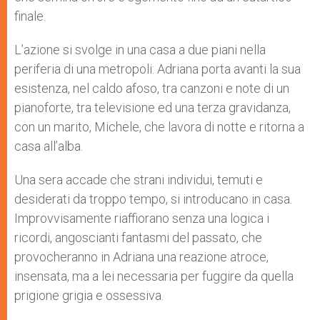
finale.
L’azione si svolge in una casa a due piani nella
periferia di una metropoli: Adriana porta avanti la sua
esistenza, nel caldo afoso, tra canzoni e note di un
pianoforte, tra televisione ed una terza gravidanza,
con un marito, Michele, che lavora di notte e ritorna a
casa all’alba.
Una sera accade che strani individui, temuti e
desiderati da troppo tempo, si introducano in casa.
Improvvisamente riaffiorano senza una logica i
ricordi, angoscianti fantasmi del passato, che
provocheranno in Adriana una reazione atroce,
insensata, ma a lei necessaria per fuggire da quella
prigione grigia e ossessiva.