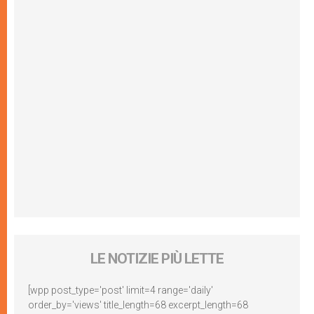
LE NOTIZIE PIÙ LETTE
[wpp post_type='post' limit=4 range='daily'
order_by='views' title_length=68 excerpt_length=68