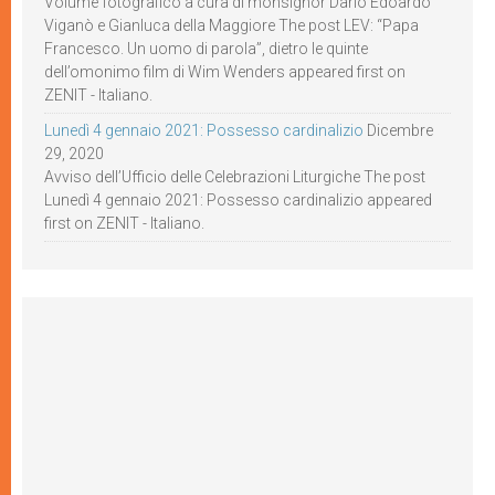
Volume fotografico a cura di monsignor Dario Edoardo
Viganò e Gianluca della Maggiore The post LEV: “Papa
Francesco. Un uomo di parola”, dietro le quinte
dell’omonimo film di Wim Wenders appeared first on
ZENIT - Italiano.
Lunedì 4 gennaio 2021: Possesso cardinalizio
Dicembre
29, 2020
Avviso dell’Ufficio delle Celebrazioni Liturgiche The post
Lunedì 4 gennaio 2021: Possesso cardinalizio appeared
first on ZENIT - Italiano.