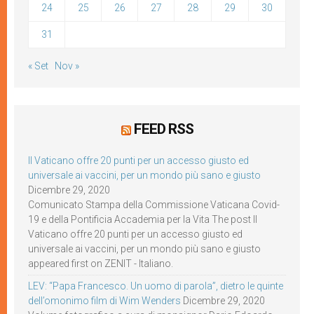
24
25
26
27
28
29
30
31
« Set
Nov »
FEED RSS
Il Vaticano offre 20 punti per un accesso giusto ed
universale ai vaccini, per un mondo più sano e giusto
Dicembre 29, 2020
Comunicato Stampa della Commissione Vaticana Covid-
19 e della Pontificia Accademia per la Vita The post Il
Vaticano offre 20 punti per un accesso giusto ed
universale ai vaccini, per un mondo più sano e giusto
appeared first on ZENIT - Italiano.
LEV: “Papa Francesco. Un uomo di parola”, dietro le quinte
dell’omonimo film di Wim Wenders
Dicembre 29, 2020