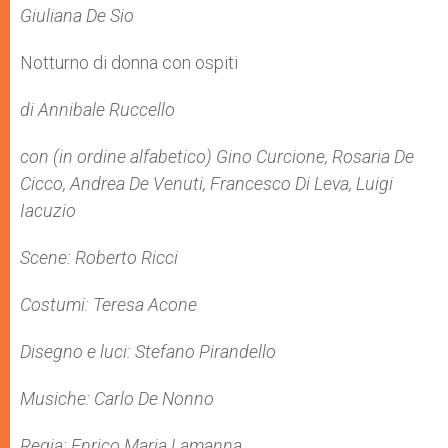
Giuliana De Sio
Notturno di donna con ospiti
di Annibale Ruccello
con (in ordine alfabetico) Gino Curcione, Rosaria De
Cicco, Andrea De Venuti, Francesco Di Leva, Luigi
Iacuzio
Scene: Roberto Ricci
Costumi: Teresa Acone
Disegno e luci: Stefano Pirandello
Musiche: Carlo De Nonno
Regia: Enrico Maria Lamanna