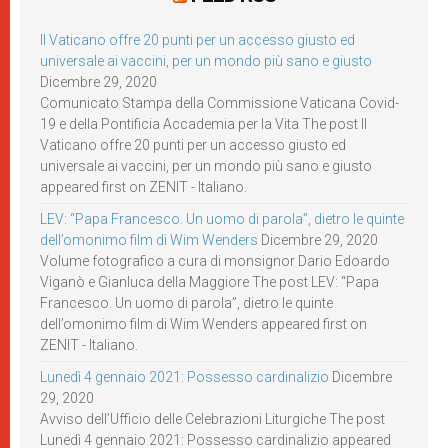
Il Vaticano offre 20 punti per un accesso giusto ed
universale ai vaccini, per un mondo più sano e giusto
Dicembre 29, 2020
Comunicato Stampa della Commissione Vaticana Covid-
19 e della Pontificia Accademia per la Vita The post Il
Vaticano offre 20 punti per un accesso giusto ed
universale ai vaccini, per un mondo più sano e giusto
appeared first on ZENIT - Italiano.
LEV: “Papa Francesco. Un uomo di parola”, dietro le quinte
dell’omonimo film di Wim Wenders
Dicembre 29, 2020
Volume fotografico a cura di monsignor Dario Edoardo
Viganò e Gianluca della Maggiore The post LEV: “Papa
Francesco. Un uomo di parola”, dietro le quinte
dell’omonimo film di Wim Wenders appeared first on
ZENIT - Italiano.
Lunedì 4 gennaio 2021: Possesso cardinalizio
Dicembre
29, 2020
Avviso dell’Ufficio delle Celebrazioni Liturgiche The post
Lunedì 4 gennaio 2021: Possesso cardinalizio appeared