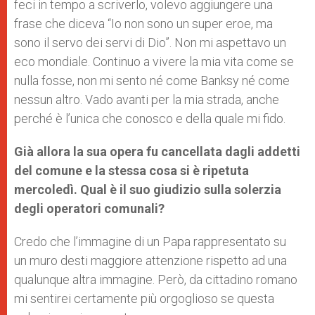
feci in tempo a scriverlo, volevo aggiungere una
frase che diceva “Io non sono un super eroe, ma
sono il servo dei servi di Dio”. Non mi aspettavo un
eco mondiale. Continuo a vivere la mia vita come se
nulla fosse, non mi sento né come Banksy né come
nessun altro. Vado avanti per la mia strada, anche
perché è l’unica che conosco e della quale mi fido.
Già allora la sua opera fu cancellata dagli addetti
del comune e la stessa cosa si è ripetuta
mercoledì. Qual è il suo giudizio sulla solerzia
degli operatori comunali?
Credo che l’immagine di un Papa rappresentato su
un muro desti maggiore attenzione rispetto ad una
qualunque altra immagine. Però, da cittadino romano
mi sentirei certamente più orgoglioso se questa