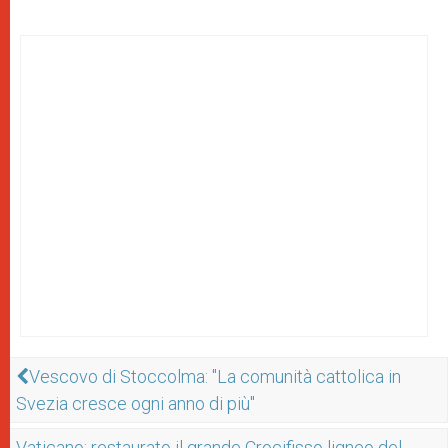
Vescovo di Stoccolma: "La comunità cattolica in
Svezia cresce ogni anno di più"
Vaticano: restaurato il grande Crocifisso ligneo del