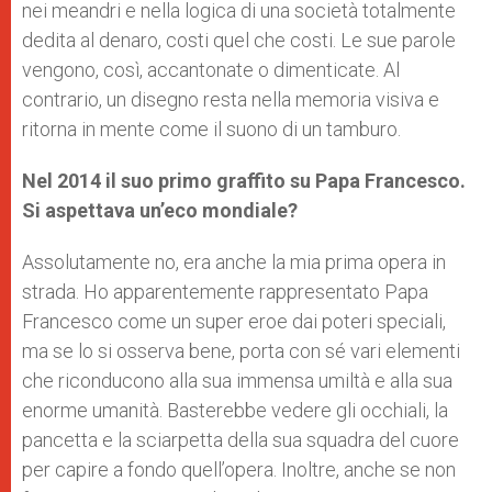
nei meandri e nella logica di una società totalmente
dedita al denaro, costi quel che costi. Le sue parole
vengono, così, accantonate o dimenticate. Al
contrario, un disegno resta nella memoria visiva e
ritorna in mente come il suono di un tamburo.
Nel 2014 il suo primo graffito su Papa Francesco.
Si aspettava un’eco mondiale?
Assolutamente no, era anche la mia prima opera in
strada. Ho apparentemente rappresentato Papa
Francesco come un super eroe dai poteri speciali,
ma se lo si osserva bene, porta con sé vari elementi
che riconducono alla sua immensa umiltà e alla sua
enorme umanità. Basterebbe vedere gli occhiali, la
pancetta e la sciarpetta della sua squadra del cuore
per capire a fondo quell’opera. Inoltre, anche se non