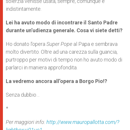
solerzia venisse usata, sempre, comunque e
indistintamente.
Lei ha avuto modo di incontrare il Santo Padre
durante un’udienza generale. Cosa vi siete detti?
Ho donato l’opera
Super Pope
al Papa e sembrava
molto divertito. Oltre ad una carezza sulla guancia,
purtroppo per motivi di tempo non ho avuto modo di
parlarci in maniera approfondita.
La vedremo ancora all’opera a Borgo Pio!?
Senza dubbio…
*
Per maggiori info:
http://www.mauropallotta.com/?
lightbox=i01uc1