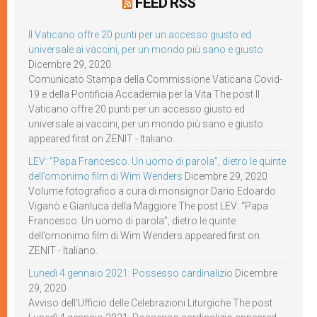
FEED RSS
Il Vaticano offre 20 punti per un accesso giusto ed
universale ai vaccini, per un mondo più sano e giusto
Dicembre 29, 2020
Comunicato Stampa della Commissione Vaticana Covid-
19 e della Pontificia Accademia per la Vita The post Il
Vaticano offre 20 punti per un accesso giusto ed
universale ai vaccini, per un mondo più sano e giusto
appeared first on ZENIT - Italiano.
LEV: “Papa Francesco. Un uomo di parola”, dietro le quinte
dell’omonimo film di Wim Wenders
Dicembre 29, 2020
Volume fotografico a cura di monsignor Dario Edoardo
Viganò e Gianluca della Maggiore The post LEV: “Papa
Francesco. Un uomo di parola”, dietro le quinte
dell’omonimo film di Wim Wenders appeared first on
ZENIT - Italiano.
Lunedì 4 gennaio 2021: Possesso cardinalizio
Dicembre
29, 2020
Avviso dell’Ufficio delle Celebrazioni Liturgiche The post