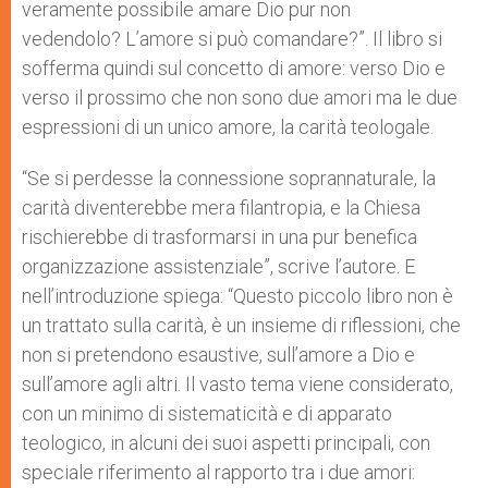
veramente possibile amare Dio pur non
vedendolo? L’amore si può comandare?”. Il libro si
sofferma quindi sul concetto di amore: verso Dio e
verso il prossimo che non sono due amori ma le due
espressioni di un unico amore, la carità teologale.
“Se si perdesse la connessione soprannaturale, la
carità diventerebbe mera filantropia, e la Chiesa
rischierebbe di trasformarsi in una pur benefica
organizzazione assistenziale”, scrive l’autore. E
nell’introduzione spiega: “Questo piccolo libro non è
un trattato sulla carità, è un insieme di riflessioni, che
non si pretendono esaustive, sull’amore a Dio e
sull’amore agli altri. Il vasto tema viene considerato,
con un minimo di sistematicità e di apparato
teologico, in alcuni dei suoi aspetti principali, con
speciale riferimento al rapporto tra i due amori: