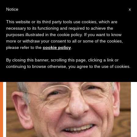
IT
Notice
x
This website or its third party tools use cookies, which are
necessary to its functioning and required to achieve the
ARTE E CULTURA
purposes illustrated in the cookie policy. If you want to know
more or withdraw your consent to all or some of the cookies,
please refer to the
cookie policy
.
By closing this banner, scrolling this page, clicking a link or
continuing to browse otherwise, you agree to the use of cookies.