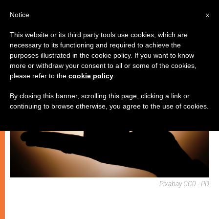
IT
Notice
x
This website or its third party tools use cookies, which are
necessary to its functioning and required to achieve the
SPIRITUALITÀ E PREGHIERA
purposes illustrated in the cookie policy. If you want to know
more or withdraw your consent to all or some of the cookies,
please refer to the
cookie policy
.
By closing this banner, scrolling this page, clicking a link or
continuing to browse otherwise, you agree to the use of cookies.
Pixabay CC0 - PD