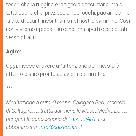
tesori che la ruggine e la tignola consumano, ma di
tutto quello che, prezioso ai tuoi occhi, può arricchire
la vita di quanti incontriamo nel nostro cammino. Così
non vivremo ripiegati su di noi, ma aperti e proiettati
verso gli altri.
Agire:
Oggi, invece di avere un’attenzione per me, starò
attento e sarò pronto ad averla per un altro.
***
Meditazione a cura di mons. Calogero Peri, vescovo
di Caltagirone, tratta dal mensile
MessaMeditazione
,
per gentile concessione di
EdizioniART
. Per
abbonamenti:
info@edizioniart.it
.