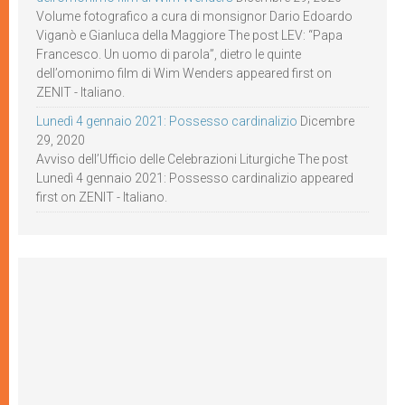
Volume fotografico a cura di monsignor Dario Edoardo
Viganò e Gianluca della Maggiore The post LEV: “Papa
Francesco. Un uomo di parola”, dietro le quinte
dell’omonimo film di Wim Wenders appeared first on
ZENIT - Italiano.
Lunedì 4 gennaio 2021: Possesso cardinalizio
Dicembre
29, 2020
Avviso dell’Ufficio delle Celebrazioni Liturgiche The post
Lunedì 4 gennaio 2021: Possesso cardinalizio appeared
first on ZENIT - Italiano.