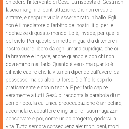
chiedere l’intervento di Gesù. La risposta di Gesù non
lascia margini di contrattazione: Dio non ci vuole
entrare, e neppure vuole essere tirato in ballo. Egli
non è il mediatore o l’arbitro dei nostri litigi per le
ricchezze di questo mondo. Lo è, invece, per quelle
del cielo. Per questo ci mette in guardia di tenere il
nostro cuore libero da ogni umana cupidigia, che ci
fa bramare e litigare, anche quando e con chi non
dovremmo mai farlo. Quanto è vero, ma quanto è
difficile capire che la vita non dipende dall’avere, dal
possesso, ma da altro. O, forse, è difficile capirlo
praticamente e non in teoria. E per farlo capire
veramente a tutti, Gesù ci racconta la parabola di un
uomo ricco, la cui unica preoccupazione è arricchire,
accumulare, abbattere e ingrandire i suoi magazzini,
conservare e poi, come unico progetto, godersi la
vita. Tutto sembra consequenziale: molti beni, molti