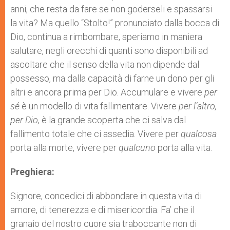
anni, che resta da fare se non goderseli e spassarsi
la vita? Ma quello “Stolto!” pronunciato dalla bocca di
Dio, continua a rimbombare, speriamo in maniera
salutare, negli orecchi di quanti sono disponibili ad
ascoltare che il senso della vita non dipende dal
possesso, ma dalla capacità di farne un dono per gli
altri e ancora prima per Dio. Accumulare e vivere
per
sé
è un modello di vita fallimentare. Vivere
per l’altro,
per Dio,
è la grande scoperta che ci salva dal
fallimento totale che ci assedia. Vivere per
qualcosa
porta alla morte, vivere per
qualcuno
porta alla vita.
Preghiera:
Signore, concedici di abbondare in questa vita di
amore, di tenerezza e di misericordia. Fa’ che il
granaio del nostro cuore sia traboccante non di