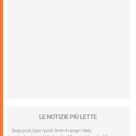
LE NOTIZIE PIÙ LETTE
[wpp post_type='post' limit=4 range='daily'