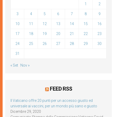
1
2
3
4
5
6
7
8
9
10
11
12
13
14
15
16
17
18
19
20
21
22
23
24
25
26
27
28
29
30
31
« Set
Nov »
FEED RSS
Il Vaticano offre 20 punti per un accesso giusto ed
universale ai vaccini, per un mondo più sano e giusto
Dicembre 29, 2020