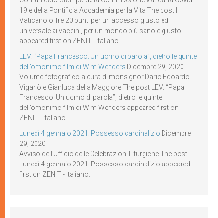
Comunicato Stampa della Commissione Vaticana Covid-
19 e della Pontificia Accademia per la Vita The post Il
Vaticano offre 20 punti per un accesso giusto ed
universale ai vaccini, per un mondo più sano e giusto
appeared first on ZENIT - Italiano.
LEV: “Papa Francesco. Un uomo di parola”, dietro le quinte
dell’omonimo film di Wim Wenders
Dicembre 29, 2020
Volume fotografico a cura di monsignor Dario Edoardo
Viganò e Gianluca della Maggiore The post LEV: “Papa
Francesco. Un uomo di parola”, dietro le quinte
dell’omonimo film di Wim Wenders appeared first on
ZENIT - Italiano.
Lunedì 4 gennaio 2021: Possesso cardinalizio
Dicembre
29, 2020
Avviso dell’Ufficio delle Celebrazioni Liturgiche The post
Lunedì 4 gennaio 2021: Possesso cardinalizio appeared
first on ZENIT - Italiano.