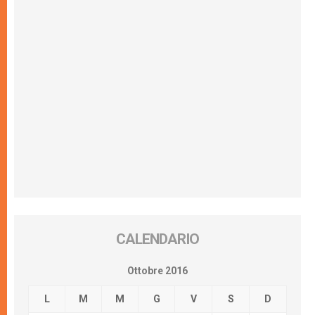
CALENDARIO
Ottobre 2016
L
M
M
G
V
S
D