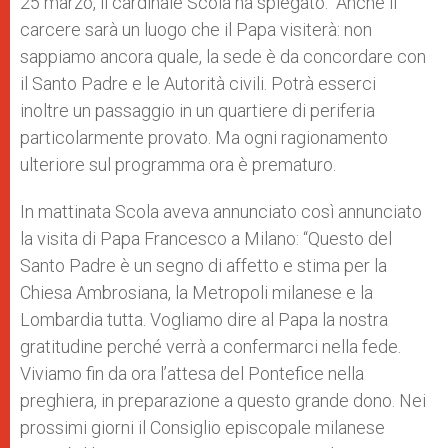
25 marzo, il cardinale Scola ha spiegato: “Anche il
carcere sarà un luogo che il Papa visiterà: non
sappiamo ancora quale, la sede è da concordare con
il Santo Padre e le Autorità civili. Potrà esserci
inoltre un passaggio in un quartiere di periferia
particolarmente provato. Ma ogni ragionamento
ulteriore sul programma ora è prematuro.
In mattinata Scola aveva annunciato così annunciato
la visita di Papa Francesco a Milano: “Questo del
Santo Padre è un segno di affetto e stima per la
Chiesa Ambrosiana, la Metropoli milanese e la
Lombardia tutta. Vogliamo dire al Papa la nostra
gratitudine perché verrà a confermarci nella fede.
Viviamo fin da ora l’attesa del Pontefice nella
preghiera, in preparazione a questo grande dono. Nei
prossimi giorni il Consiglio episcopale milanese