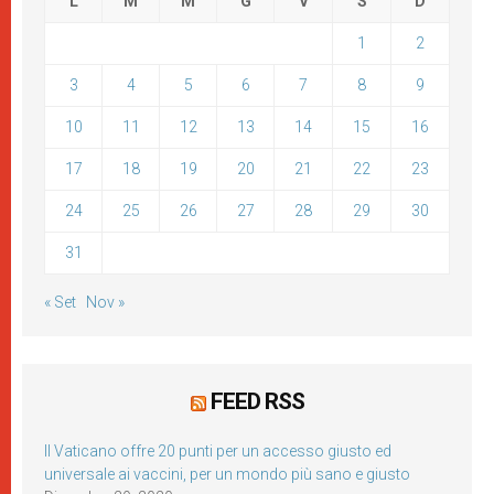
L
M
M
G
V
S
D
1
2
3
4
5
6
7
8
9
10
11
12
13
14
15
16
17
18
19
20
21
22
23
24
25
26
27
28
29
30
31
« Set
Nov »
FEED RSS
Il Vaticano offre 20 punti per un accesso giusto ed
universale ai vaccini, per un mondo più sano e giusto