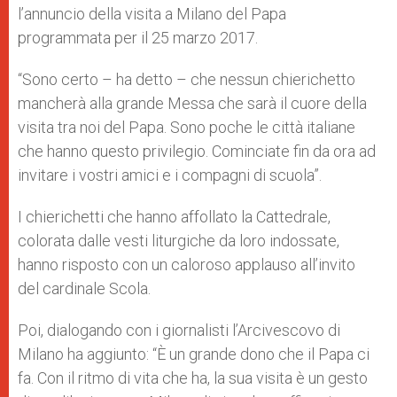
l’annuncio della visita a Milano del Papa
programmata per il 25 marzo 2017.
“Sono certo – ha detto – che nessun chierichetto
mancherà alla grande Messa che sarà il cuore della
visita tra noi del Papa. Sono poche le città italiane
che hanno questo privilegio. Cominciate fin da ora ad
invitare i vostri amici e i compagni di scuola”.
I chierichetti che hanno affollato la Cattedrale,
colorata dalle vesti liturgiche da loro indossate,
hanno risposto con un caloroso applauso all’invito
del cardinale Scola.
Poi, dialogando con i giornalisti l’Arcivescovo di
Milano ha aggiunto: “È un grande dono che il Papa ci
fa. Con il ritmo di vita che ha, la sua visita è un gesto