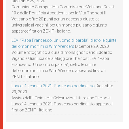
Dicembre 29, 2020
Comunicato Stampa della Commissione Vaticana Covid-
19 e della Pontificia Accademia per la Vita The post Il
Vaticano offre 20 punti per un accesso giusto ed
universale ai vaccini, per un mondo più sano e giusto
appeared first on ZENIT - Italiano.
LEV: “Papa Francesco. Un uomo di parola”, dietro le quinte
dell’omonimo film di Wim Wenders
Dicembre 29, 2020
Volume fotografico a cura di monsignor Dario Edoardo
Viganò e Gianluca della Maggiore The post LEV: “Papa
Francesco. Un uomo di parola”, dietro le quinte
dell’omonimo film di Wim Wenders appeared first on
ZENIT - Italiano.
Lunedì 4 gennaio 2021: Possesso cardinalizio
Dicembre
29, 2020
Avviso dell’Ufficio delle Celebrazioni Liturgiche The post
Lunedì 4 gennaio 2021: Possesso cardinalizio appeared
first on ZENIT - Italiano.