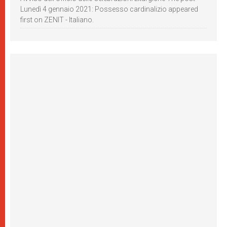
Lunedì 4 gennaio 2021: Possesso cardinalizio appeared
first on ZENIT - Italiano.