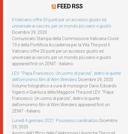
FEED RSS
Il Vaticano offre 20 punti per un accesso giusto ed
universale ai vaccini, per un mondo più sano e giusto
Dicembre 29, 2020
Comunicato Stampa della Commissione Vaticana Covid-
19 e della Pontificia Accademia per la Vita The post Il
Vaticano offre 20 punti per un accesso giusto ed
universale ai vaccini, per un mondo più sano e giusto
appeared first on ZENIT - Italiano.
LEV: “Papa Francesco. Un uomo di parola”, dietro le quinte
dell’omonimo film di Wim Wenders
Dicembre 29, 2020
Volume fotografico a cura di monsignor Dario Edoardo
Viganò e Gianluca della Maggiore The post LEV: “Papa
Francesco. Un uomo di parola”, dietro le quinte
dell’omonimo film di Wim Wenders appeared first on
ZENIT - Italiano.
Lunedì 4 gennaio 2021: Possesso cardinalizio
Dicembre
29, 2020
Avviso dell’Ufficio delle Celebrazioni Liturgiche The post