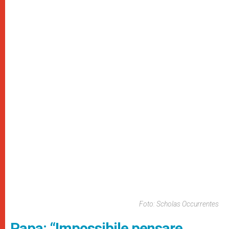
Foto: Scholas Occurrentes
Papa: “Impossibile pensare