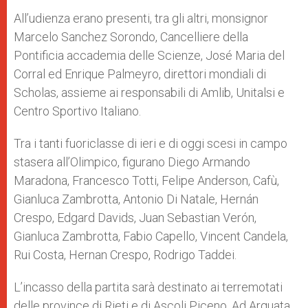
All’udienza erano presenti, tra gli altri, monsignor
Marcelo Sanchez Sorondo, Cancelliere della
Pontificia accademia delle Scienze, José Maria del
Corral ed Enrique Palmeyro, direttori mondiali di
Scholas, assieme ai responsabili di Amlib, Unitalsi e
Centro Sportivo Italiano.
Tra i tanti fuoriclasse di ieri e di oggi scesi in campo
stasera all’Olimpico, figurano Diego Armando
Maradona, Francesco Totti, Felipe Anderson, Cafù,
Gianluca Zambrotta, Antonio Di Natale, Hernán
Crespo, Edgard Davids, Juan Sebastian Verón,
Gianluca Zambrotta, Fabio Capello, Vincent Candela,
Rui Costa, Hernan Crespo, Rodrigo Taddei.
L’incasso della partita sarà destinato ai terremotati
delle province di Rieti e di Ascoli Piceno. Ad Arquata