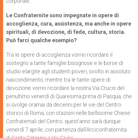
corporale..
Le Confraternite sono impegnate in opere di
accoglienza, cura, assistenza, ma anche in opere
spirituali, di devozione, di fede, cultura, storia.
Può farci qualche esempio?
Tra le opere di accoglienza vorrei ricordare il
sostegno a tante famiglie bisognose e le borse di
studio elargite agli studenti poveri, svolto in assoluto
nascondimento, mentre tra le tante opere di
devozione vorrei ricordare la nostra Via Crucis del
penultimo venerdì di Quaresima prima di Pasqua, che
si svolge oramai da decenni per le vie del Centro
storico di Roma, con stazioni nelle bellissime Chiese
Confraternali del Centro. quest’anno sarà dunque
venerdì 7 aprile, con partenza dall’Arciconfraternita
di Santa Caterina a Via Giulia.