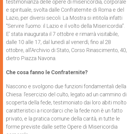
testimonianza delle opere di misericordia, corporale
e spirituale, svolta dalle Confraternite di Roma e del
Lazio, per diversi secoli. La Mostra si intitola infatti
“Servire l’uomo: il Lazio e il volto della Misericordia”.
E’ stata inaugurata il 7 ottobre e rimarrà visitabile,
dalle 10 alle 17, dal lunedì al venerdì, fino al 28
ottobre, all’Archivio di Stato, Corso Rinascimento, 40,
dietro Piazza Navona.
Che cosa fanno le Confraternite?
Nascono e svolgono due funzioni fondamentali della
Chiesa: l’esercizio del culto, legato ad un cammino di
scoperta della fede, testimoniato dai loro abiti molto
caratteristici a ricordarci che la fede non è un fatto
privato, e la pratica comune della carità, in tutte le
forme previste dalle sette Opere di Misericordia