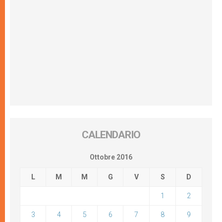
CALENDARIO
Ottobre 2016
L
M
M
G
V
S
D
1
2
3
4
5
6
7
8
9