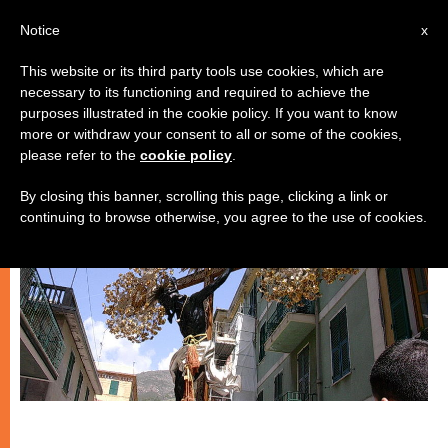
IT
Notice
x
This website or its third party tools use cookies, which are
necessary to its functioning and required to achieve the
ARTE E CULTURA
purposes illustrated in the cookie policy. If you want to know
more or withdraw your consent to all or some of the cookies,
please refer to the
cookie policy
.
By closing this banner, scrolling this page, clicking a link or
continuing to browse otherwise, you agree to the use of cookies.