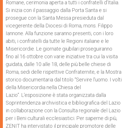
Romane, cerimonia aperta a tutti i confratelli d’Italia.
Si inizia con il passaggio dalla Porta Santa e si
prosegue con la Santa Messa presieduta dal
vicegerente della Diocesi di Roma, mons. Filippo
Iannone. Alla funzione saranno presenti, con i loro
abiti, i confratelli da tutte le Regioni italiane e le
Misericordie. Le giornate giubilari proseguiranno
fino al 16 ottobre con varie iniziative tra cui la visita
guidata, dalle 10 alle 18, delle più belle chiese di
Roma, sedi delle rispettive Confraternite, e la Mostra
storico documentaria dal titolo “Servire l’uomo. I volti
della Misericordia nella Chiesa del
Lazio”. L’esposizione è stata organizzata dalla
Soprintendenza archivistica e bibliografica del Lazio
in collaborazione con la Consulta regionale del Lazio
per i Beni culturali ecclesiastici. Per saperne di più,
ZENIT ha intervistato il principale promotore delle