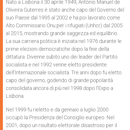
Nato a Lisbona il 30 aprile 1949, António Manuel de
Oliveira Guterres è stato anche capo del Governo del
suo Paese dal 1995 al 2002 e ha poi lavorato come
Alto Commissario Onu per i rifugiati (Unhcr) dal 2005
al 2015, mostrando grande saggezza ed equilibrio.
La sua carriera politica è iniziata nel 1976 durante le
prime elezioni democratiche dopo la fine della
dittatura. Divenne subito uno dei leader del Partito
socialista e nel 1992 venne eletto presidente
dell’Internazionale socialista. Tre anni dopo fu eletto
capo del governo, godendo di grande popolarità
consolidata ancora di più nel 1998 dopo l’Expo a
Lisbona.
Nel 1999 fu rieletto e da gennaio a luglio 2000
occupò la Presidenza del Consiglio europeo. Nel
2001, dopo un risultato elettorale disastroso per il