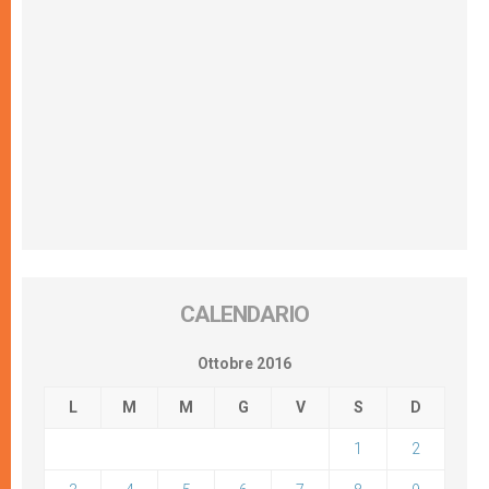
CALENDARIO
Ottobre 2016
L
M
M
G
V
S
D
1
2