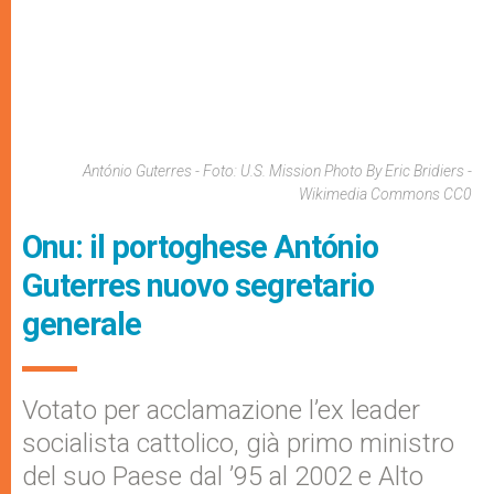
António Guterres - Foto: U.S. Mission Photo By Eric Bridiers -
Wikimedia Commons CC0
Onu: il portoghese António
Guterres nuovo segretario
generale
Votato per acclamazione l’ex leader
socialista cattolico, già primo ministro
del suo Paese dal ’95 al 2002 e Alto