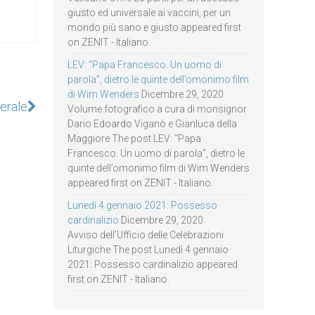
giusto ed universale ai vaccini, per un
mondo più sano e giusto appeared first
on ZENIT - Italiano.
LEV: “Papa Francesco. Un uomo di
parola”, dietro le quinte dell’omonimo film
di Wim Wenders
Dicembre 29, 2020
erale
Volume fotografico a cura di monsignor
Dario Edoardo Viganò e Gianluca della
Maggiore The post LEV: “Papa
Francesco. Un uomo di parola”, dietro le
quinte dell’omonimo film di Wim Wenders
appeared first on ZENIT - Italiano.
Lunedì 4 gennaio 2021: Possesso
cardinalizio
Dicembre 29, 2020
Avviso dell’Ufficio delle Celebrazioni
Liturgiche The post Lunedì 4 gennaio
2021: Possesso cardinalizio appeared
first on ZENIT - Italiano.