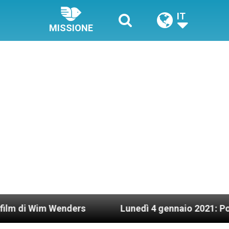
IT
MISSIONE
m Wenders
Lunedì 4 gennaio 2021: Possesso car