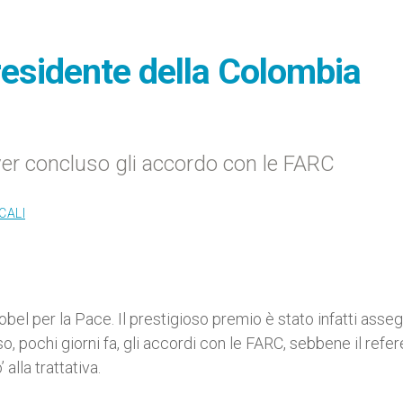
residente della Colombia
er concluso gli accordo con le FARC
CALI
Nobel per la Pace. Il prestigioso premio è stato infatti asseg
, pochi giorni fa, gli accordi con le FARC, sebbene il ref
alla trattativa.