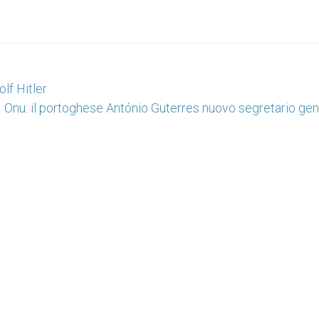
olf Hitler
Onu: il portoghese António Guterres nuovo segretario gen