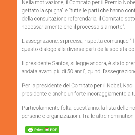
Nella motivazione, il Comitato per il Premio No
gettato la spugna” e “tutte le parti che hanno con
della consultazione referendaria, il Comitato sot
necessariamente che il processo sia morto”.
L’assegnazione, si precisa, rispetta comunque “il
questo dialogo alle diverse parti della società co
Il presidente Santos, si legge ancora, è stato prem
andata avanti più di 50 anni”, quindi l’assegnazio
Per la presidente del Comitato per il Nobel, Kaci 
presidente e anche un forte incoraggiamento a tu
Particolarmente folta, quest’anno, la lista delle n
persone e organizzazioni. Tra le altre nomination