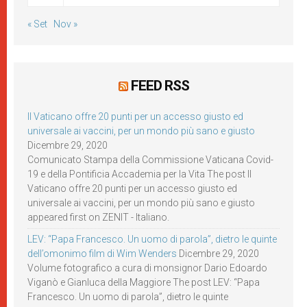
« Set
Nov »
FEED RSS
Il Vaticano offre 20 punti per un accesso giusto ed
universale ai vaccini, per un mondo più sano e giusto
Dicembre 29, 2020
Comunicato Stampa della Commissione Vaticana Covid-
19 e della Pontificia Accademia per la Vita The post Il
Vaticano offre 20 punti per un accesso giusto ed
universale ai vaccini, per un mondo più sano e giusto
appeared first on ZENIT - Italiano.
LEV: “Papa Francesco. Un uomo di parola”, dietro le quinte
dell’omonimo film di Wim Wenders
Dicembre 29, 2020
Volume fotografico a cura di monsignor Dario Edoardo
Viganò e Gianluca della Maggiore The post LEV: “Papa
Francesco. Un uomo di parola”, dietro le quinte