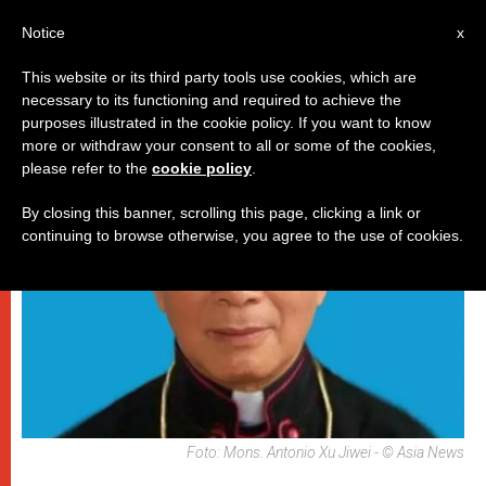
IT
Notice
x
This website or its third party tools use cookies, which are
necessary to its functioning and required to achieve the
DICASTERI
purposes illustrated in the cookie policy. If you want to know
more or withdraw your consent to all or some of the cookies,
please refer to the
cookie policy
.
By closing this banner, scrolling this page, clicking a link or
continuing to browse otherwise, you agree to the use of cookies.
Foto: Mons. Antonio Xu Jiwei - © Asia News