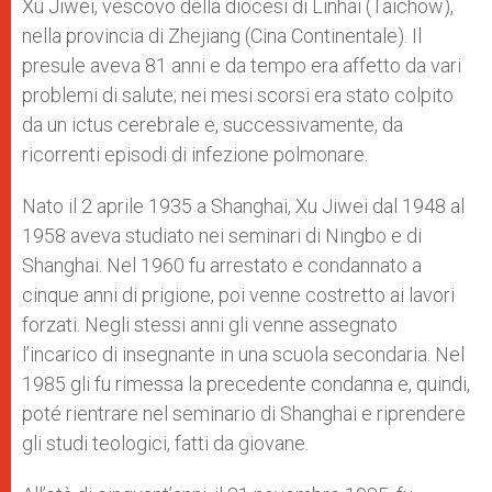
Xu Jiwei, vescovo della diocesi di Linhai (Taichow),
nella provincia di Zhejiang (Cina Continentale). Il
presule aveva 81 anni e da tempo era affetto da vari
problemi di salute; nei mesi scorsi era stato colpito
da un ictus cerebrale e, successivamente, da
ricorrenti episodi di infezione polmonare.
Nato il 2 aprile 1935 a Shanghai, Xu Jiwei dal 1948 al
1958 aveva studiato nei seminari di Ningbo e di
Shanghai. Nel 1960 fu arrestato e condannato a
cinque anni di prigione, poi venne costretto ai lavori
forzati. Negli stessi anni gli venne assegnato
l’incarico di insegnante in una scuola secondaria. Nel
1985 gli fu rimessa la precedente condanna e, quindi,
poté rientrare nel seminario di Shanghai e riprendere
gli studi teologici, fatti da giovane.