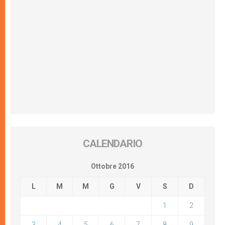
CALENDARIO
Ottobre 2016
L
M
M
G
V
S
D
1
2
3
4
5
6
7
8
9