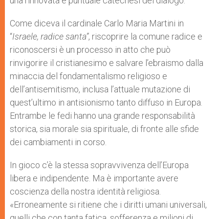
una rinnovata e puntuale catechesi del dialogo.
Come diceva il cardinale Carlo Maria Martini in
“
Israele, radice santa”
, riscoprire la comune radice e
riconoscersi è un processo in atto che può
rinvigorire il cristianesimo e salvare l’ebraismo dalla
minaccia del fondamentalismo religioso e
dell’antisemitismo, inclusa l’attuale mutazione di
quest’ultimo in antisionismo tanto diffuso in Europa.
Entrambe le fedi hanno una grande responsabilità
storica, sia morale sia spirituale, di fronte alle sfide
dei cambiamenti in corso.
In gioco c’è la stessa sopravvivenza dell’Europa
libera e indipendente. Ma è importante avere
coscienza della nostra identità religiosa.
«Erroneamente si ritiene che i diritti umani universali,
quelli che con tanta fatica, sofferenza e milioni di