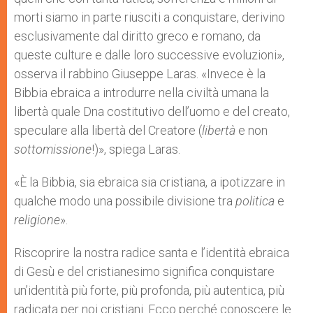
morti siamo in parte riusciti a conquistare, derivino
esclusivamente dal diritto greco e romano, da
queste culture e dalle loro successive evoluzioni»,
osserva il rabbino Giuseppe Laras. «Invece è la
Bibbia ebraica a introdurre nella civiltà umana la
libertà quale Dna costitutivo dell’uomo e del creato,
speculare alla libertà del Creatore (
libertà
e non
sottomissione
!)», spiega Laras.
«È la Bibbia, sia ebraica sia cristiana, a ipotizzare in
qualche modo una possibile divisione tra
politica
e
religione
».
Riscoprire la nostra radice santa e l’identità ebraica
di Gesù e del cristianesimo significa conquistare
un’identità più forte, più profonda, più autentica, più
radicata per noi cristiani. Ecco perché conoscere le