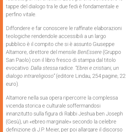
tappe del dialogo tra le due fedi è fondamentale e
perfino vitale.
Diffondere e far conoscere le raffinate elaborazioni
teologiche rendendole accessibili a un largo
pubblico è il compito che si è assunto Giuseppe
Altamore, direttore del mensile
BenEssere
(Gruppo
San Paolo) con il libro fresco di stampa dal titolo
evocativo:
Dalla stessa radice. “Ebrei e cristiani, un
dialogo intrareligioso”
(editore Lindau, 254 pagine, 22
euro).
Altamore nella sua opera ripercorre la complessa
vicenda storica e culturale soffermandosi
innanzitutto sulla figura di Rabbi Jeshua ben Joseph
(Gesù), un «ebreo marginale» secondo la celebre
definizione di J.P. Meier, per poi allargare il discorso