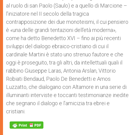
al ruolo di san Paolo (Saulo) e a quello di Marcione –
l’iniziatore nel II secolo della tragica
contrapposizione dei due monoteismi, il cui pensiero
è «una delle grandi tentazioni dell’età moderna»,
come ha detto Benedetto XVI – fino ai più recenti
sviluppi del dialogo ebraico-cristiano di cui il
cardinale Martini è stato uno strenuo fautore e che
oggi è proseguito, tra gli altri, da intellettuali quali il
rabbino Giuseppe Laras, Antonia Arslan, Vittorio
Robiati Bendaud, Paolo De Benedetti e Amos
Luzzatto, che dialogano con Altamore in una serie di
illuminanti interviste e toccanti testimonianze inedite
che segnano il dialogo e l’amicizia tra ebrei e
cristiani.