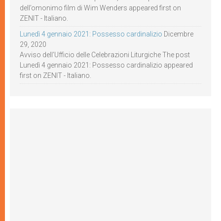
dell’omonimo film di Wim Wenders appeared first on
ZENIT - Italiano.
Lunedì 4 gennaio 2021: Possesso cardinalizio
Dicembre
29, 2020
Avviso dell’Ufficio delle Celebrazioni Liturgiche The post
Lunedì 4 gennaio 2021: Possesso cardinalizio appeared
first on ZENIT - Italiano.