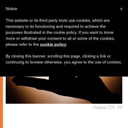
IT
Notice
x
This website or its third party tools use cookies, which are
necessary to its functioning and required to achieve the
SPIRITUALITÀ E PREGHIERA
purposes illustrated in the cookie policy. If you want to know
more or withdraw your consent to all or some of the cookies,
please refer to the
cookie policy
.
By closing this banner, scrolling this page, clicking a link or
continuing to browse otherwise, you agree to the use of cookies.
Pixabay CC0 - PD