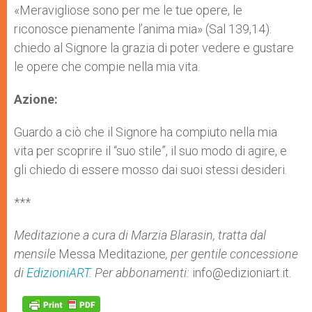
«Meravigliose sono per me le tue opere, le
riconosce pienamente l’anima mia» (Sal 139,14):
chiedo al Signore la grazia di poter vedere e gustare
le opere che compie nella mia vita.
Azione:
Guardo a ciò che il Signore ha compiuto nella mia
vita per scoprire il “suo stile”, il suo modo di agire, e
gli chiedo di essere mosso dai suoi stessi desideri.
***
Meditazione a cura di Marzia Blarasin, tratta dal
mensile
Messa Meditazione
, per gentile concessione
di
EdizioniART
. Per abbonamenti:
info@edizioniart.it.