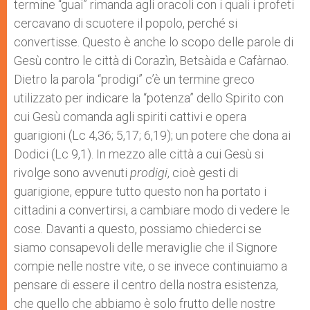
termine “guai” rimanda agli oracoli con i quali i profeti
cercavano di scuotere il popolo, perché si
convertisse. Questo è anche lo scopo delle parole di
Gesù contro le città di Corazìn, Betsàida e Cafàrnao.
Dietro la parola “prodigi” c’è un termine greco
utilizzato per indicare la “potenza” dello Spirito con
cui Gesù comanda agli spiriti cattivi e opera
guarigioni (Lc 4,36; 5,17; 6,19); un potere che dona ai
Dodici (Lc 9,1). In mezzo alle città a cui Gesù si
rivolge sono avvenuti
prodigi
, cioè gesti di
guarigione, eppure tutto questo non ha portato i
cittadini a convertirsi, a cambiare modo di vedere le
cose. Davanti a questo, possiamo chiederci se
siamo consapevoli delle meraviglie che il Signore
compie nelle nostre vite, o se invece continuiamo a
pensare di essere il centro della nostra esistenza,
che quello che abbiamo è solo frutto delle nostre