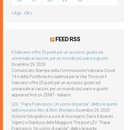
« Ago
Ott »
FEED RSS
Il Vaticano offre 20 punti per un accesso giusto ed
universale ai vaccini, per un mondo più sano e giusto
Dicembre 29, 2020
Comunicato Stampa della Commissione Vaticana Covid-
19 e della Pontificia Accademia per la Vita The post Il
Vaticano offre 20 punti per un accesso giusto ed
universale ai vaccini, per un mondo più sano e giusto
appeared first on ZENIT - Italiano.
LEV: “Papa Francesco. Un uomo di parola”, dietro le quinte
dell’omonimo film di Wim Wenders
Dicembre 29, 2020
Volume fotografico a cura di monsignor Dario Edoardo
Viganò e Gianluca della Maggiore The post LEV: “Papa
Francesco. Un uomo di parola”, dietro le quinte