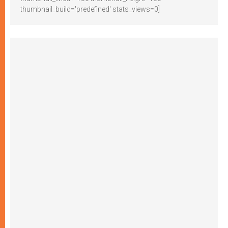
thumbnail_build='predefined' stats_views=0]