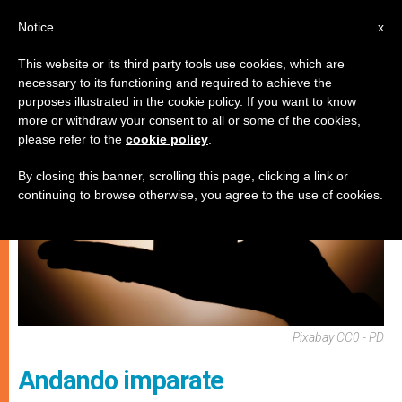
IT
Notice
x
This website or its third party tools use cookies, which are
necessary to its functioning and required to achieve the
SPIRITUALITÀ E PREGHIERA
purposes illustrated in the cookie policy. If you want to know
more or withdraw your consent to all or some of the cookies,
please refer to the
cookie policy
.
By closing this banner, scrolling this page, clicking a link or
continuing to browse otherwise, you agree to the use of cookies.
Pixabay CC0 - PD
Andando imparate