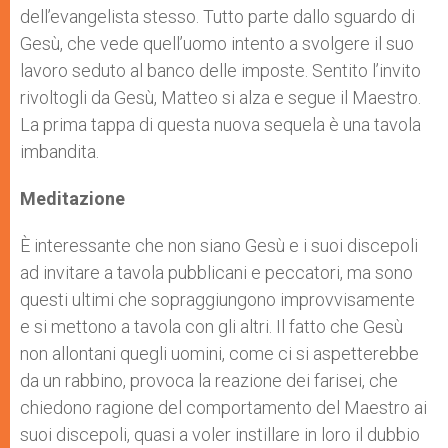
dell’evangelista stesso. Tutto parte dallo sguardo di
Gesù, che vede quell’uomo intento a svolgere il suo
lavoro seduto al banco delle imposte. Sentito l’invito
rivoltogli da Gesù, Matteo si alza e segue il Maestro.
La prima tappa di questa nuova sequela è una tavola
imbandita.
Meditazione
È interessante che non siano Gesù e i suoi discepoli
ad invitare a tavola pubblicani e peccatori, ma sono
questi ultimi che sopraggiungono improvvisamente
e si mettono a tavola con gli altri. Il fatto che Gesù
non allontani quegli uomini, come ci si aspetterebbe
da un rabbino, provoca la reazione dei farisei, che
chiedono ragione del comportamento del Maestro ai
suoi discepoli, quasi a voler instillare in loro il dubbio