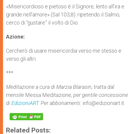
«Misericordioso e pietoso è il Signore, lento all’ira e
grande nell’amore» (Sal 103,8): ripetendo il Salmo,
cerco di “gustare” il volto di Dio.
Azione:
Cercherò di usare misericordia verso me stesso e
verso gli altri.
***
Meditazione a cura di Marzia Blarasin, tratta dal
mensile
Messa Meditazione
, per gentile concessione
di
EdizioniART
. Per abbonamenti:
info@edizioniart.it.
Related Posts: