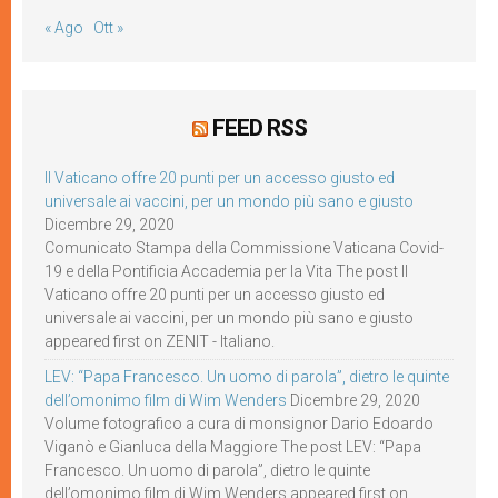
« Ago
Ott »
FEED RSS
Il Vaticano offre 20 punti per un accesso giusto ed
universale ai vaccini, per un mondo più sano e giusto
Dicembre 29, 2020
Comunicato Stampa della Commissione Vaticana Covid-
19 e della Pontificia Accademia per la Vita The post Il
Vaticano offre 20 punti per un accesso giusto ed
universale ai vaccini, per un mondo più sano e giusto
appeared first on ZENIT - Italiano.
LEV: “Papa Francesco. Un uomo di parola”, dietro le quinte
dell’omonimo film di Wim Wenders
Dicembre 29, 2020
Volume fotografico a cura di monsignor Dario Edoardo
Viganò e Gianluca della Maggiore The post LEV: “Papa
Francesco. Un uomo di parola”, dietro le quinte
dell’omonimo film di Wim Wenders appeared first on