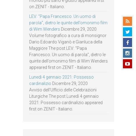
mondo più sano e giusto appeared first
on ZENIT - Italiano.
LEV: “Papa Francesco. Un uomo di
parola”, dietro le quinte dell’omonimo film
di Wim Wenders
Dicembre 29, 2020
Volume fotografico a cura di monsignor
Dario Edoardo Viganò e Gianluca della
Maggiore The post LEV: “Papa
Francesco. Un uomo di parola”, dietro le
quinte dell’omonimo film di Wim Wenders
appeared first on ZENIT - Italiano.
Lunedì 4 gennaio 2021: Possesso
cardinalizio
Dicembre 29, 2020
Avviso dell’Ufficio delle Celebrazioni
Liturgiche The post Lunedì 4 gennaio
2021: Possesso cardinalizio appeared
first on ZENIT - Italiano.