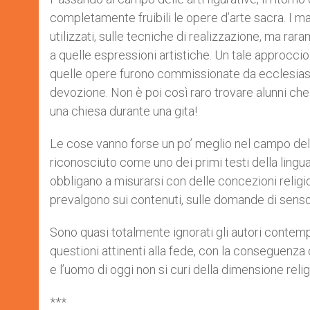
completamente fruibili le opere d’arte sacra. I 
utilizzati, sulle tecniche di realizzazione, ma ra
a quelle espressioni artistiche. Un tale approcci
quelle opere furono commissionate da ecclesiastici
devozione. Non è poi così raro trovare alunni ch
una chiesa durante una gita!
Le cose vanno forse un po’ meglio nel campo dell
riconosciuto come uno dei primi testi della lingua 
obbligano a misurarsi con delle concezioni religios
prevalgono sui contenuti, sulle domande di senso
Sono quasi totalmente ignorati gli autori contemp
questioni attinenti alla fede, con la conseguenza 
e l’uomo di oggi non si curi della dimensione relig
***