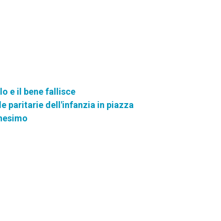
lo e il bene fallisce
e paritarie dell'infanzia in piazza
anesimo