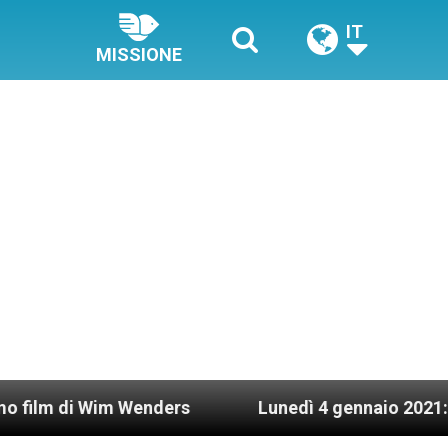
IT
MISSIONE
enders
Lunedì 4 gennaio 2021: Possesso cardina