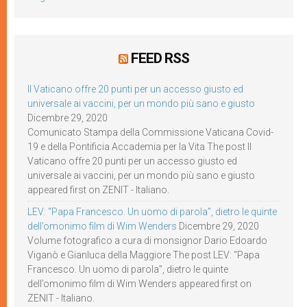
FEED RSS
Il Vaticano offre 20 punti per un accesso giusto ed
universale ai vaccini, per un mondo più sano e giusto
Dicembre 29, 2020
Comunicato Stampa della Commissione Vaticana Covid-
19 e della Pontificia Accademia per la Vita The post Il
Vaticano offre 20 punti per un accesso giusto ed
universale ai vaccini, per un mondo più sano e giusto
appeared first on ZENIT - Italiano.
LEV: “Papa Francesco. Un uomo di parola”, dietro le quinte
dell’omonimo film di Wim Wenders
Dicembre 29, 2020
Volume fotografico a cura di monsignor Dario Edoardo
Viganò e Gianluca della Maggiore The post LEV: “Papa
Francesco. Un uomo di parola”, dietro le quinte
dell’omonimo film di Wim Wenders appeared first on
ZENIT - Italiano.