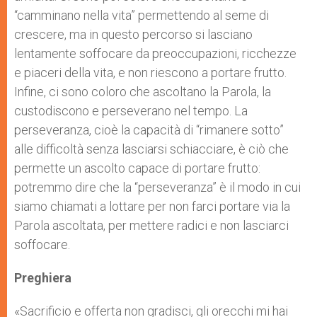
“camminano nella vita” permettendo al seme di
crescere, ma in questo percorso si lasciano
lentamente soffocare da preoccupazioni, ricchezze
e piaceri della vita, e non riescono a portare frutto.
Infine, ci sono coloro che ascoltano la Parola, la
custodiscono e perseverano nel tempo. La
perseveranza, cioè la capacità di “rimanere sotto”
alle difficoltà senza lasciarsi schiacciare, è ciò che
permette un ascolto capace di portare frutto:
potremmo dire che la “perseveranza” è il modo in cui
siamo chiamati a lottare per non farci portare via la
Parola ascoltata, per mettere radici e non lasciarci
soffocare.
Preghiera
«Sacrificio e offerta non gradisci, gli orecchi mi hai