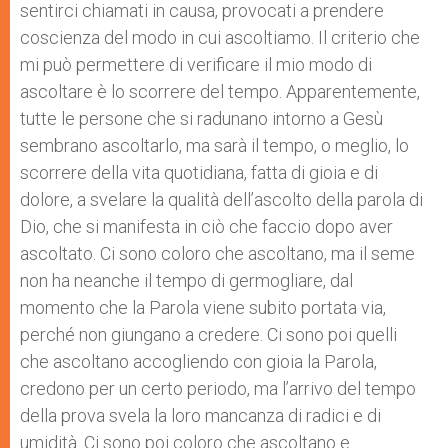
sentirci chiamati in causa, provocati a prendere
coscienza del modo in cui ascoltiamo. Il criterio che
mi può permettere di verificare il mio modo di
ascoltare è lo scorrere del tempo. Apparentemente,
tutte le persone che si radunano intorno a Gesù
sembrano ascoltarlo, ma sarà il tempo, o meglio, lo
scorrere della vita quotidiana, fatta di gioia e di
dolore, a svelare la qualità dell’ascolto della parola di
Dio, che si manifesta in ciò che faccio dopo aver
ascoltato. Ci sono coloro che ascoltano, ma il seme
non ha neanche il tempo di germogliare, dal
momento che la Parola viene subito portata via,
perché non giungano a credere. Ci sono poi quelli
che ascoltano accogliendo con gioia la Parola,
credono per un certo periodo, ma l’arrivo del tempo
della prova svela la loro mancanza di radici e di
umidità. Ci sono poi coloro che ascoltano e