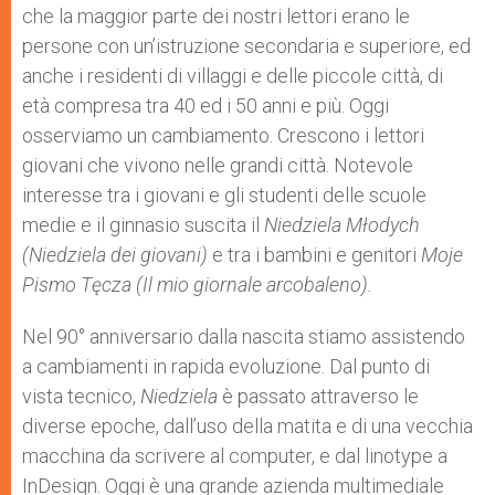
che la maggior parte dei nostri lettori erano le
persone con un’istruzione secondaria e superiore, ed
anche i residenti di villaggi e delle piccole città, di
età compresa tra 40 ed i 50 anni e più. Oggi
osserviamo un cambiamento. Crescono i lettori
giovani che vivono nelle grandi città. Notevole
interesse tra i giovani e gli studenti delle scuole
medie e il ginnasio suscita il
Niedziela Młodych
(Niedziela dei giovani)
e tra i bambini e genitori
Moje
Pismo Tęcza (Il mio giornale arcobaleno).
Nel 90° anniversario dalla nascita stiamo assistendo
a cambiamenti in rapida evoluzione. Dal punto di
vista tecnico,
Niedziela
è passato attraverso le
diverse epoche, dall’uso della matita e di una vecchia
macchina da scrivere al computer, e dal linotype a
InDesign. Oggi è una grande azienda multimediale