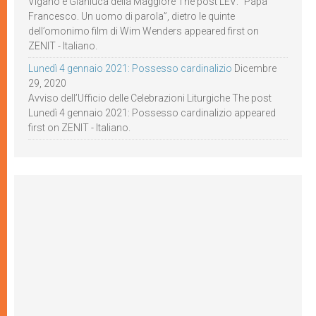
Viganò e Gianluca della Maggiore The post LEV: “Papa
Francesco. Un uomo di parola”, dietro le quinte
dell’omonimo film di Wim Wenders appeared first on
ZENIT - Italiano.
Lunedì 4 gennaio 2021: Possesso cardinalizio
Dicembre
29, 2020
Avviso dell’Ufficio delle Celebrazioni Liturgiche The post
Lunedì 4 gennaio 2021: Possesso cardinalizio appeared
first on ZENIT - Italiano.