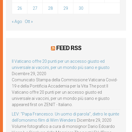
26
27
28
29
30
« Ago
Ott »
FEED RSS
Il Vaticano offre 20 punti per un accesso giusto ed
universale ai vaccini, per un mondo più sano e giusto
Dicembre 29, 2020
Comunicato Stampa della Commissione Vaticana Covid-
19 e della Pontificia Accademia per la Vita The post Il
Vaticano offre 20 punti per un accesso giusto ed
universale ai vaccini, per un mondo più sano e giusto
appeared first on ZENIT - Italiano.
LEV: “Papa Francesco. Un uomo di parola”, dietro le quinte
dell’omonimo film di Wim Wenders
Dicembre 29, 2020
Volume fotografico a cura di monsignor Dario Edoardo