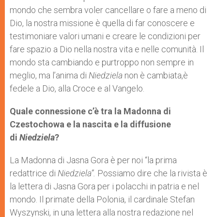
mondo che sembra voler cancellare o fare a meno di
Dio, la nostra missione è quella di far conoscere e
testimoniare valori umani e creare le condizioni per
fare spazio a Dio nella nostra vita e nelle comunità. Il
mondo sta cambiando e purtroppo non sempre in
meglio, ma l’anima di
Niedziela
non è cambiata,è
fedele a Dio, alla Croce e al Vangelo.
Quale connessione c’è tra la Madonna di
Czestochowa e la nascita e la diffusione
di
Niedziela
?
La Madonna di Jasna Gora è per noi “la prima
redattrice di
Niedziela”.
Possiamo dire che la rivista è
la lettera di Jasna Gora per i polacchi in patria e nel
mondo. Il primate della Polonia, il cardinale Stefan
Wyszynski, in una lettera alla nostra redazione nel