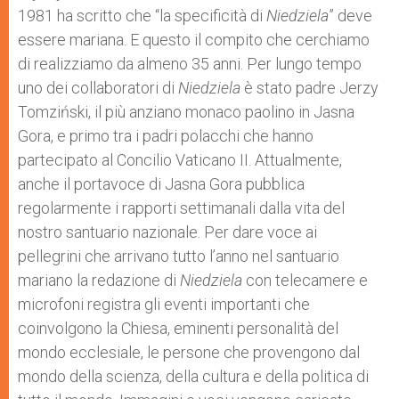
1981 ha scritto che “la specificità di
Niedziela
” deve
essere mariana. E questo il compito che cerchiamo
di realizziamo da almeno 35 anni. Per lungo tempo
uno dei collaboratori di
Niedziela
è stato padre Jerzy
Tomziński, il più anziano monaco paolino in Jasna
Gora, e primo tra i padri polacchi che hanno
partecipato al Concilio Vaticano II. Attualmente,
anche il portavoce di Jasna Gora pubblica
regolarmente i rapporti settimanali dalla vita del
nostro santuario nazionale. Per dare voce ai
pellegrini che arrivano tutto l’anno nel santuario
mariano la redazione di
Niedziela
con telecamere e
microfoni registra gli eventi importanti che
coinvolgono la Chiesa, eminenti personalità del
mondo ecclesiale, le persone che provengono dal
mondo della scienza, della cultura e della politica di