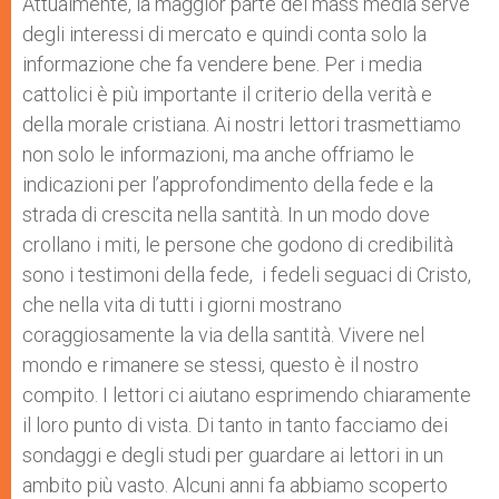
Attualmente, la maggior parte dei mass media serve
degli interessi di mercato e quindi conta solo la
informazione che fa vendere bene. Per i media
cattolici è più importante il criterio della verità e
della morale cristiana. Ai nostri lettori trasmettiamo
non solo le informazioni, ma anche offriamo le
indicazioni per l’approfondimento della fede e la
strada di crescita nella santità. In un modo dove
crollano i miti, le persone che godono di credibilità
sono i testimoni della fede, i fedeli seguaci di Cristo,
che nella vita di tutti i giorni mostrano
coraggiosamente la via della santità. Vivere nel
mondo e rimanere se stessi, questo è il nostro
compito. I lettori ci aiutano esprimendo chiaramente
il loro punto di vista. Di tanto in tanto facciamo dei
sondaggi e degli studi per guardare ai lettori in un
ambito più vasto. Alcuni anni fa abbiamo scoperto