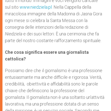
tutto il mondo. Immagini e voci vengono caricate
sul sito
www.niedziela.pl
. Nella Cappella della
miracolosa immagine della Madonna di Jasna Gora
ogni mese si celebra la Santa Messa con la
consegna delle intenzioni della redazione di
Niedziela
e dei suoi lettori. È una cerimonia che fa
parte del nostro costante rafforzamento spirituale.
Che cosa significa essere una giornalista
cattolica?
Possiamo dire che il giornalismo è una professione
entusiasmante ma anche difficile e rigorosa. Verità,
credibilità, obiettività e affidabilità sono le parole
chiave che definiscono la professione del
giornalista. Il giornalista non è una soltanto un’attività
lavorativa, ma una professione dotata di un senso
della missione; è un servizio sociale. Secondo me