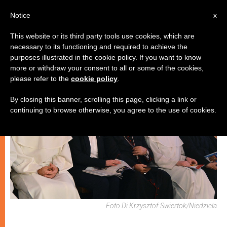
IT
Notice
x
This website or its third party tools use cookies, which are
necessary to its functioning and required to achieve the
ARTE E CULTURA
purposes illustrated in the cookie policy. If you want to know
more or withdraw your consent to all or some of the cookies,
please refer to the
cookie policy
.
By closing this banner, scrolling this page, clicking a link or
continuing to browse otherwise, you agree to the use of cookies.
Foto Di Krzysztof Swiertok/Niedziela