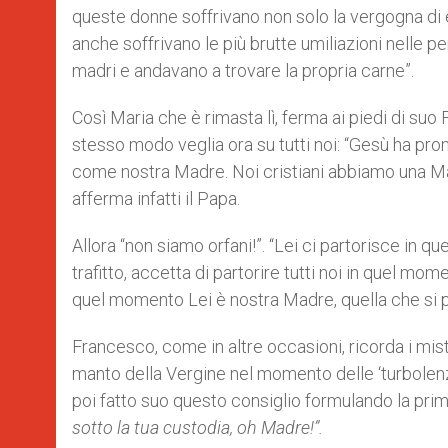
queste donne soffrivano non solo la vergogna di es
anche soffrivano le più brutte umiliazioni nelle p
madri e andavano a trovare la propria carne”.
Così Maria che è rimasta lì, ferma ai piedi di suo
stesso modo veglia ora su tutti noi: “Gesù ha pro
come nostra Madre. Noi cristiani abbiamo una Mad
afferma infatti il Papa.
Allora “non siamo orfani!”. “Lei ci partorisce in 
trafitto, accetta di partorire tutti noi in quel m
quel momento Lei è nostra Madre, quella che si pr
Francesco, come in altre occasioni, ricorda i misti
manto della Vergine nel momento delle ‘turbolenze 
poi fatto suo questo consiglio formulando la prim
sotto la tua custodia, oh Madre!”.