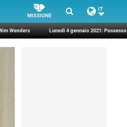
IT
MISSIONE
Lunedì 4 gennaio 2021: Possesso cardinalizio