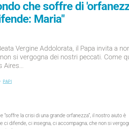
ndo che soffre di 'orfanezz
ifende: Maria"
eata Vergine Addolorata, il Papa invita a no
 non si vergogna dei nostri peccati. Come q
s Aires…
PAPI
“soffre la crisi di una grande orfanezza”, il nostro aiuto è
 ci difende, ci insegna, ci accompagna; che non si vergog