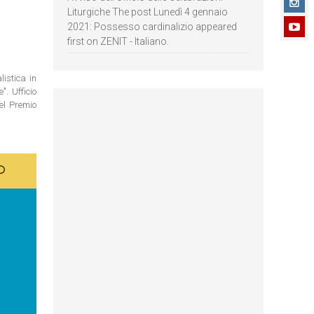
Liturgiche The post Lunedì 4 gennaio
2021: Possesso cardinalizio appeared
first on ZENIT - Italiano.
istica in
. Ufficio
del Premio