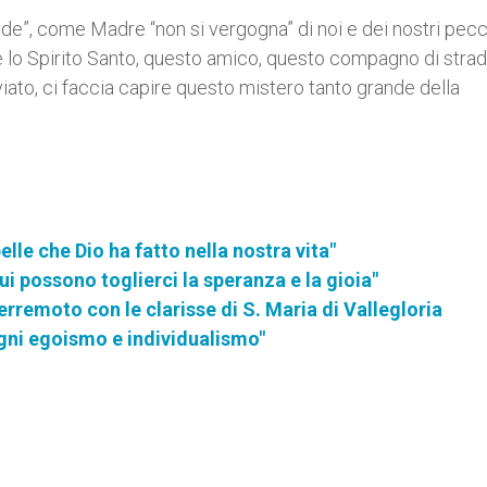
de”, come Madre “non si vergogna” di noi e dei nostri pecca
 lo Spirito Santo, questo amico, questo compagno di strad
viato, ci faccia capire questo mistero tanto grande della
le che Dio ha fatto nella nostra vita"
 possono toglierci la speranza e la gioia"
erremoto con le clarisse di S. Maria di Vallegloria
ogni egoismo e individualismo"