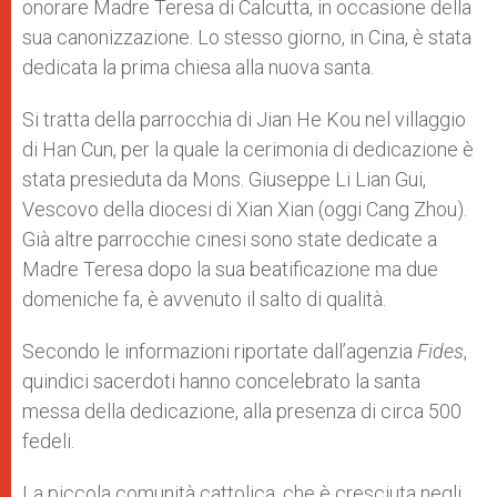
onorare Madre Teresa di Calcutta, in occasione della
sua canonizzazione. Lo stesso giorno, in Cina, è stata
dedicata la prima chiesa alla nuova santa.
Si tratta della parrocchia di Jian He Kou nel villaggio
di Han Cun, per la quale la cerimonia di dedicazione è
stata presieduta da Mons. Giuseppe Li Lian Gui,
Vescovo della diocesi di Xian Xian (oggi Cang Zhou).
Già altre parrocchie cinesi sono state dedicate a
Madre Teresa dopo la sua beatificazione ma due
domeniche fa, è avvenuto il salto di qualità.
Secondo le informazioni riportate dall’agenzia
Fides
,
quindici sacerdoti hanno concelebrato la santa
messa della dedicazione, alla presenza di circa 500
fedeli.
La piccola comunità cattolica, che è cresciuta negli