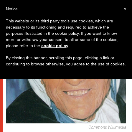
IT
Notice
x
This website or its third party tools use cookies, which are
necessary to its functioning and required to achieve the
ESCATOLOGIA E CAUSE DEI SANTI
purposes illustrated in the cookie policy. If you want to know
more or withdraw your consent to all or some of the cookies,
please refer to the
cookie policy
.
By closing this banner, scrolling this page, clicking a link or
continuing to browse otherwise, you agree to the use of cookies.
Commons Wikimedia