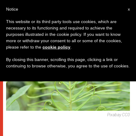
IT
Notice
x
This website or its third party tools use cookies, which are
necessary to its functioning and required to achieve the
DICASTERI
purposes illustrated in the cookie policy. If you want to know
more or withdraw your consent to all or some of the cookies,
please refer to the
cookie policy
.
By closing this banner, scrolling this page, clicking a link or
continuing to browse otherwise, you agree to the use of cookies.
Pixabay CC0