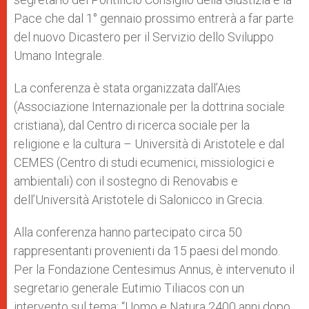
Pace che dal 1° gennaio prossimo entrerà a far parte
del nuovo Dicastero per il Servizio dello Sviluppo
Umano Integrale.
La conferenza è stata organizzata dall’Aies
(Associazione Internazionale per la dottrina sociale
cristiana), dal Centro di ricerca sociale per la
religione e la cultura – Università di Aristotele e dal
CEMES (Centro di studi ecumenici, missiologici e
ambientali) con il sostegno di Renovabis e
dell’Università Aristotele di Salonicco in Grecia.
Alla conferenza hanno partecipato circa 50
rappresentanti provenienti da 15 paesi del mondo.
Per la Fondazione Centesimus Annus, è intervenuto il
segretario generale Eutimio Tiliacos con un
intervento sul tema: “Uomo e Natura 2400 anni dopo