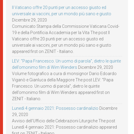
Il Vaticano offre 20 punti per un accesso giusto ed
universale ai vaccini, per un mondo più sano e giusto
Dicembre 29, 2020
Comunicato Stampa della Commissione Vaticana Covid-
19 e della Pontificia Accademia per la Vita The post Il
Vaticano offre 20 punti per un accesso giusto ed
universale ai vaccini, per un mondo più sano e giusto
appeared first on ZENIT - Italiano.
LEV: “Papa Francesco. Un uomo di parola”, dietro le quinte
dell’omonimo film di Wim Wenders
Dicembre 29, 2020
Volume fotografico a cura di monsignor Dario Edoardo
Viganò e Gianluca della Maggiore The post LEV: “Papa
Francesco. Un uomo di parola”, dietro le quinte
dell’omonimo film di Wim Wenders appeared first on
ZENIT - Italiano.
Lunedì 4 gennaio 2021: Possesso cardinalizio
Dicembre
29, 2020
Avviso dell’Ufficio delle Celebrazioni Liturgiche The post
Lunedì 4 gennaio 2021: Possesso cardinalizio appeared
first on ZENIT - Italiano.