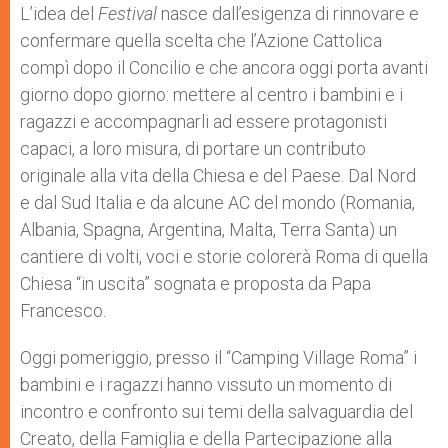
L’idea del
Festival
nasce dall’esigenza di rinnovare e
confermare quella scelta che l’Azione Cattolica
compì dopo il Concilio e che ancora oggi porta avanti
giorno dopo giorno: mettere al centro i bambini e i
ragazzi e accompagnarli ad essere protagonisti
capaci, a loro misura, di portare un contributo
originale alla vita della Chiesa e del Paese. Dal Nord
e dal Sud Italia e da alcune AC del mondo (Romania,
Albania, Spagna, Argentina, Malta, Terra Santa) un
cantiere di volti, voci e storie colorerà Roma di quella
Chiesa “in uscita” sognata e proposta da Papa
Francesco.
Oggi pomeriggio, presso il “Camping Village Roma” i
bambini e i ragazzi hanno vissuto un momento di
incontro e confronto sui temi della salvaguardia del
Creato, della Famiglia e della Partecipazione alla