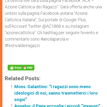
La diretta live sarà sulla pagina Facebook “ACR –
Azione Cattolica dei Ragazzi”. Sarà offerta anche una
sintesi sulla pagina Facebook unitaria “Azione
Cattolica Italiana”, Sul portale di Google Plus,
sull’Account Twitter @AC1868 e su Instagram
“azionecattolica”. Gli hashtag per seguire l’evento e
commentarlo sono #anoilaparola e
#festivaldeiragazzi.
Related Posts:
Mons. Galantino: “I ragazzi sono meno
ideologici di noi, sanno trasmetterci i loro
sogni”
Angelus: il Papa accoglie i piccoli “invasori”