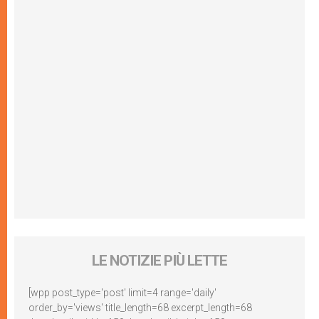
LE NOTIZIE PIÙ LETTE
[wpp post_type='post' limit=4 range='daily'
order_by='views' title_length=68 excerpt_length=68