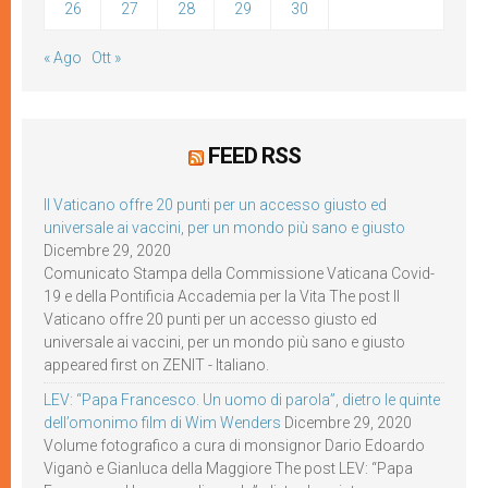
26
27
28
29
30
« Ago
Ott »
FEED RSS
Il Vaticano offre 20 punti per un accesso giusto ed
universale ai vaccini, per un mondo più sano e giusto
Dicembre 29, 2020
Comunicato Stampa della Commissione Vaticana Covid-
19 e della Pontificia Accademia per la Vita The post Il
Vaticano offre 20 punti per un accesso giusto ed
universale ai vaccini, per un mondo più sano e giusto
appeared first on ZENIT - Italiano.
LEV: “Papa Francesco. Un uomo di parola”, dietro le quinte
dell’omonimo film di Wim Wenders
Dicembre 29, 2020
Volume fotografico a cura di monsignor Dario Edoardo
Viganò e Gianluca della Maggiore The post LEV: “Papa