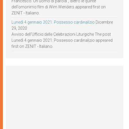
Francesco. Un uomo di parola”, dietro le quinte
dell’omonimo film di Wim Wenders appeared first on
ZENIT - Italiano.
Lunedì 4 gennaio 2021: Possesso cardinalizio
Dicembre
29, 2020
Avviso dell’Ufficio delle Celebrazioni Liturgiche The post
Lunedì 4 gennaio 2021: Possesso cardinalizio appeared
first on ZENIT - Italiano.