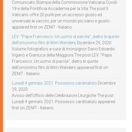
Comunicato Stampa della Commissione Vaticana Covid-
19 e della Pontificia Accademia per la Vita The post Il
Vaticano offre 20 punti per un accesso giusto ed
universale ai vaccini, per un mondo più sano e giusto
appeared first on ZENIT - Italiano.
LEV: “Papa Francesco. Un uomo di parola”, dietro le quinte
dell’omonimo film di Wim Wenders
Dicembre 29, 2020
Volume fotografico a cura di monsignor Dario Edoardo
Viganò e Gianluca della Maggiore The post LEV: “Papa
Francesco. Un uomo di parola”, dietro le quinte
dell’omonimo film di Wim Wenders appeared first on
ZENIT - Italiano.
Lunedì 4 gennaio 2021: Possesso cardinalizio
Dicembre
29, 2020
Avviso dell’Ufficio delle Celebrazioni Liturgiche The post
Lunedì 4 gennaio 2021: Possesso cardinalizio appeared
first on ZENIT - Italiano.