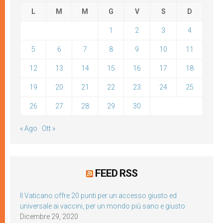
L
M
M
G
V
S
D
1
2
3
4
5
6
7
8
9
10
11
12
13
14
15
16
17
18
19
20
21
22
23
24
25
26
27
28
29
30
« Ago
Ott »
FEED RSS
Il Vaticano offre 20 punti per un accesso giusto ed
universale ai vaccini, per un mondo più sano e giusto
Dicembre 29, 2020