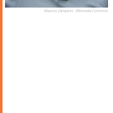
Maurizio Zamparini - Wikimedia Commons