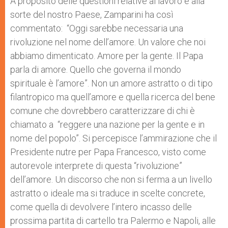
A proposito delle questioni relative al lavoro e alla
sorte del nostro Paese, Zamparini ha così
commentato: “Oggi sarebbe necessaria una
rivoluzione nel nome dell’amore. Un valore che noi
abbiamo dimenticato. Amore per la gente. Il Papa
parla di amore. Quello che governa il mondo
spirituale è l’amore”. Non un amore astratto o di tipo
filantropico ma quell’amore e quella ricerca del bene
comune che dovrebbero caratterizzare di chi è
chiamato a “reggere una nazione per la gente e in
nome del popolo”. Si percepisce l’ammirazione che il
Presidente nutre per Papa Francesco, visto come
autorevole interprete di questa “rivoluzione”
dell’amore. Un discorso che non si ferma a un livello
astratto o ideale ma si traduce in scelte concrete,
come quella di devolvere l’intero incasso delle
prossima partita di cartello tra Palermo e Napoli, alle