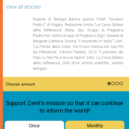
View all articles
Docente di Teologia Biblica presso l'ISSR "Giovanni
Paolo II" di Foggia. Redazione rivista "La Casa Sollievo
della Sofferenza" (Resp. Sez. Gruppi di Preghiera
Padre Pio). Centro Gruppi di Preghiera (Sgr). Docente di
Religione Cattolica. Rivista "Il diaconato in Italia". Libri:
"La Parola della Croce. Via Crucis biblica con San Pio
da Pietrelcina", Edizioni Paoline, 2012; "Il pensiero dei
Papi su San Pio e la sua Opera", Ediz. La Casa Sollievo
della Sofferenza, SGR 2014. Articoli scientifici, ambito
teologico.