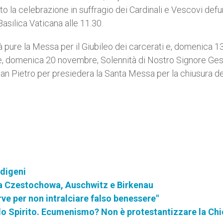
 la celebrazione in suffragio dei Cardinali e Vescovi defun
Basilica Vaticana alle 11.30.
rà pure la Messa per il Giubileo dei carcerati e, domenica 13
fine, domenica 20 novembre, Solennità di Nostro Signore Ge
 San Pietro per presiedera la Santa Messa per la chiusura de
ndigeni
te a Czestochowa, Auschwitz e Birkenau
serve per non intralciare falso benessere"
llo Spirito. Ecumenismo? Non è protestantizzare la Chi