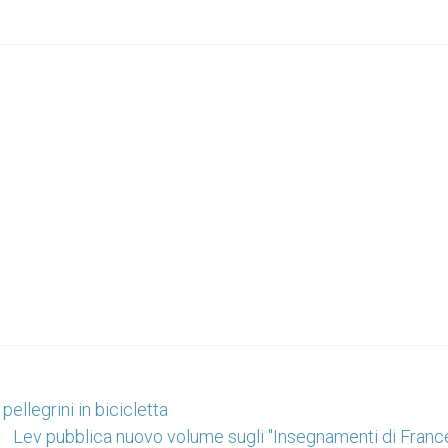
llegrini in bicicletta
Lev pubblica nuovo volume sugli "Insegnamenti di Franc