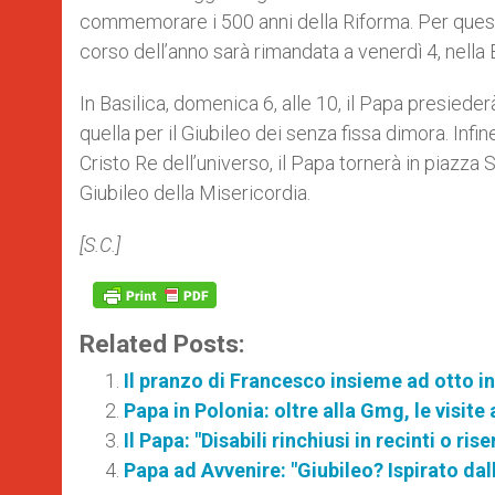
commemorare i 500 anni della Riforma. Per questo
corso dell’anno sarà rimandata a venerdì 4, nella 
In Basilica, domenica 6, alle 10, il Papa presiede
quella per il Giubileo dei senza fissa dimora. In
Cristo Re dell’universo, il Papa tornerà in piazza
Giubileo della Misericordia.
[S.C.]
Related Posts:
Il pranzo di Francesco insieme ad otto i
Papa in Polonia: oltre alla Gmg, le visi
Il Papa: "Disabili rinchiusi in recinti o ri
Papa ad Avvenire: "Giubileo? Ispirato da