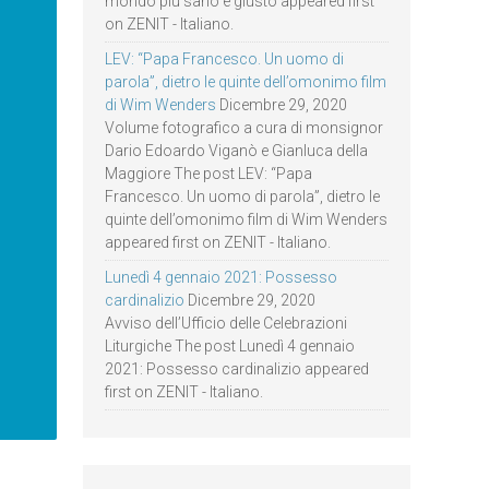
mondo più sano e giusto appeared first
on ZENIT - Italiano.
LEV: “Papa Francesco. Un uomo di
parola”, dietro le quinte dell’omonimo film
di Wim Wenders
Dicembre 29, 2020
Volume fotografico a cura di monsignor
Dario Edoardo Viganò e Gianluca della
Maggiore The post LEV: “Papa
Francesco. Un uomo di parola”, dietro le
quinte dell’omonimo film di Wim Wenders
appeared first on ZENIT - Italiano.
Lunedì 4 gennaio 2021: Possesso
cardinalizio
Dicembre 29, 2020
Avviso dell’Ufficio delle Celebrazioni
Liturgiche The post Lunedì 4 gennaio
2021: Possesso cardinalizio appeared
first on ZENIT - Italiano.