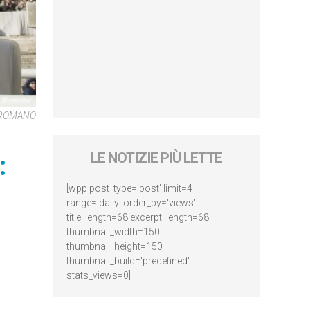
 ROMANO
:
LE NOTIZIE PIÙ LETTE
[wpp post_type='post' limit=4
range='daily' order_by='views'
title_length=68 excerpt_length=68
thumbnail_width=150
thumbnail_height=150
thumbnail_build='predefined'
stats_views=0]