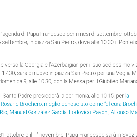
 l’agenda di Papa Francesco per i mesi di settembre, ottob
ettembre, in piazza San Pietro, dove alle 10.30 il Pontef
.
e verso la Georgia e l’Azerbaigian per il suo sedicesimo vi
e 17.30, sarà di nuovo in piazza San Pietro per una Veglia 
omenica 9, alle 10.30, con la Messa per il Giubileo Marian
il Santo Padre presiederà la cerimonia, alle 10.15, per
la
l Rosario Brochero, meglio conosciuto come “el cura Broch
Río; Manuel González García; Lodovico Pavoni; Alfonso Ma
l 31 ottobre e il 1° novembre, Papa Francesco sarà in Svezi