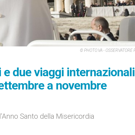
© PHOTO.VA - OSSERVATORE
e due viaggi internazionali
settembre a novembre
’Anno Santo della Misericordia