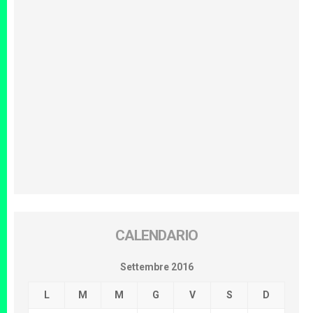
CALENDARIO
Settembre 2016
L
M
M
G
V
S
D