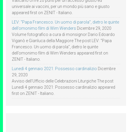
Vaticano offre 20 punti per un accesso giusto ed
universale ai vaccini, per un mondo più sano e giusto
appeared first on ZENIT - Italiano.
LEV: “Papa Francesco. Un uomo di parola”, dietro le quinte
dell’omonimo film di Wim Wenders
Dicembre 29, 2020
Volume fotografico a cura di monsignor Dario Edoardo
Viganò e Gianluca della Maggiore The post LEV: “Papa
Francesco. Un uomo di parola”, dietro le quinte
dell’omonimo film di Wim Wenders appeared first on
ZENIT - Italiano.
Lunedì 4 gennaio 2021: Possesso cardinalizio
Dicembre
29, 2020
Avviso dell’Ufficio delle Celebrazioni Liturgiche The post
Lunedì 4 gennaio 2021: Possesso cardinalizio appeared
first on ZENIT - Italiano.