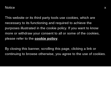
IT
Notice
x
This website or its third party tools use cookies, which are
necessary to its functioning and required to achieve the
purposes illustrated in the cookie policy. If you want to know
more or withdraw your consent to all or some of the cookies,
please refer to the
cookie policy
.
By closing this banner, scrolling this page, clicking a link or
continuing to browse otherwise, you agree to the use of cookies.