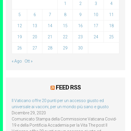
1
2
3
4
5
6
7
8
9
10
11
12
13
14
15
16
17
18
19
20
21
22
23
24
25
26
27
28
29
30
« Ago
Ott »
FEED RSS
Il Vaticano offre 20 punti per un accesso giusto ed
universale ai vaccini, per un mondo più sano e giusto
Dicembre 29, 2020
Comunicato Stampa della Commissione Vaticana Covid-
19 e della Pontificia Accademia per la Vita The post Il