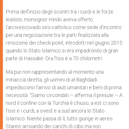
Prima dell’inizio degli scontri tra i curdi e le forze
lealiste, monsignor Hindo aveva offerto
l’arcivescovado siro-cattolico come sede d’incontro
per una negoziazione tra le parti finalizzata alla
rimozione dei check-point, introdotti nel giugno 2015
quando lo Stato Islamico si era impadronito di gran
parte di Hassaké. Ora l’Isis è a 70 chilometri.
Ma pur non rappresentando al momento una
minaccia diretta, gli uomini di al-Baghdadi
impediscono l’arrivo di aiuti umanitari e beni di prima
necessità. “Siamo circondati – afferma il presule – A
nord il confine con la Turchia è chiuso, a est ci sono
l’Isis e i curdi, a ovest e a sud ancora lo Stato
Islamico. Niente passa di lì, tutto giunge in aereo.
Stanno arrivando dei carichi di cibo ma non