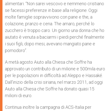
alimentari. “Non sarei vescovo e nemmeno cristiano
se facessi preferenze in base alla religione. Oggi
molte famiglie sopravvivono con pane e the, a
colazione, pranzo e cena. The amaro, perché lo
zucchero è troppo caro. Un giorno una donna che ho
aiutato è venuta a baciarmi i piedi perché finalmente
i suoi figli, dopo mesi, avevano mangiato pane e
pomodoro”.
A metà agosto Aiuto alla Chiesa che Soffre ha
approvato un contributo di un milione e 500mila euro
per le popolazioni in difficoltà ad Aleppo e Hassaké.
Dall’inizio della crisi siriana, nel marzo 2011, ad oggi
Aiuto alla Chiesa che Soffre ha donato quasi 15
milioni di euro.
Continua inoltre la campagna di ACS-Italia per