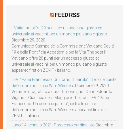
FEED RSS
Il Vaticano offre 20 punti per un accesso giusto ed
universale ai vaccini, per un mondo più sano e giusto
Dicembre 29, 2020
Comunicato Stampa della Commissione Vaticana Covid-
19 e della Pontificia Accademia per la Vita The post Il
Vaticano offre 20 punti per un accesso giusto ed
universale ai vaccini, per un mondo più sano e giusto
appeared first on ZENIT - Italiano.
LEV: “Papa Francesco. Un uomo di parola”, dietro le quinte
dell’omonimo film di Wim Wenders
Dicembre 29, 2020
Volume fotografico a cura di monsignor Dario Edoardo
Viganò e Gianluca della Maggiore The post LEV: “Papa
Francesco. Un uomo di parola”, dietro le quinte
dell’omonimo film di Wim Wenders appeared first on
ZENIT - Italiano.
Lunedì 4 gennaio 2021: Possesso cardinalizio
Dicembre