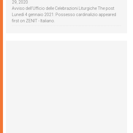
29, 2020
Avviso dell’Ufficio delle Celebrazioni Liturgiche The post
Lunedì 4 gennaio 2021: Possesso cardinalizio appeared
first on ZENIT - Italiano.