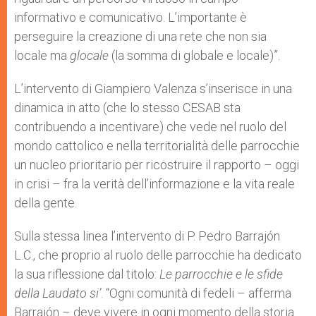
informativo e comunicativo. L’importante è
perseguire la creazione di una rete che non sia
locale ma
glocale
(la somma di globale e locale)”.
L’intervento di Giampiero Valenza s’inserisce in una
dinamica in atto (che lo stesso CESAB sta
contribuendo a incentivare) che vede nel ruolo del
mondo cattolico e nella territorialità delle parrocchie
un nucleo prioritario per ricostruire il rapporto – oggi
in crisi – fra la verità dell’informazione e la vita reale
della gente.
Sulla stessa linea l’intervento di P. Pedro Barrajón
L.C., che proprio al ruolo delle parrocchie ha dedicato
la sua riflessione dal titolo:
Le parrocchie e le sfide
della Laudato si’
. “Ogni comunità di fedeli – afferma
Barrajón – deve vivere in ogni momento della storia