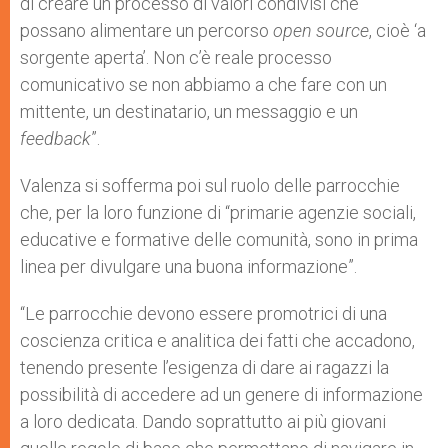
di creare un processo di valori condivisi che
possano alimentare un percorso
open source
, cioè ‘a
sorgente aperta’. Non c’è reale processo
comunicativo se non abbiamo a che fare con un
mittente, un destinatario, un messaggio e un
feedback
”.
Valenza si sofferma poi sul ruolo delle parrocchie
che, per la loro funzione di “primarie agenzie sociali,
educative e formative delle comunità, sono in prima
linea per divulgare una buona informazione”.
“Le parrocchie devono essere promotrici di una
coscienza critica e analitica dei fatti che accadono,
tenendo presente l’esigenza di dare ai ragazzi la
possibilità di accedere ad un genere di informazione
a loro dedicata. Dando soprattutto ai più giovani