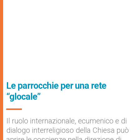
Le parrocchie per una rete
“glocale”
Il ruolo internazionale, ecumenico e di
dialogo interreligioso della Chiesa può
aprire le coscienze nella direzione di