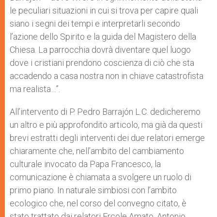
le peculiari situazioni in cui si trova per capire quali
siano i segni dei tempi e interpretarli secondo
l’azione dello Spirito e la guida del Magistero della
Chiesa. La parrocchia dovrà diventare quel luogo
dove i cristiani prendono coscienza di ciò che sta
accadendo a casa nostra non in chiave catastrofista
ma realista…”.
All’intervento di P. Pedro Barrajón L.C. dedicheremo
un altro e più approfondito articolo, ma già da questi
brevi estratti degli interventi dei due relatori emerge
chiaramente che, nell’ambito del cambiamento
culturale invocato da Papa Francesco, la
comunicazione è chiamata a svolgere un ruolo di
primo piano. In naturale simbiosi con l’ambito
ecologico che, nel corso del convegno citato, è
stato trattato dai relatori Ercole Amato, Antonio