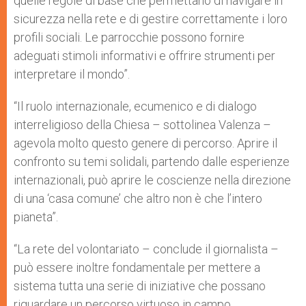
quelle regole di base che permettano di navigare in
sicurezza nella rete e di gestire correttamente i loro
profili sociali. Le parrocchie possono fornire
adeguati stimoli informativi e offrire strumenti per
interpretare il mondo”.
“Il ruolo internazionale, ecumenico e di dialogo
interreligioso della Chiesa – sottolinea Valenza –
agevola molto questo genere di percorso. Aprire il
confronto su temi solidali, partendo dalle esperienze
internazionali, può aprire le coscienze nella direzione
di una ‘casa comune’ che altro non è che l’intero
pianeta”.
“La rete del volontariato – conclude il giornalista –
può essere inoltre fondamentale per mettere a
sistema tutta una serie di iniziative che possano
riguardare un percorso virtuoso in campo