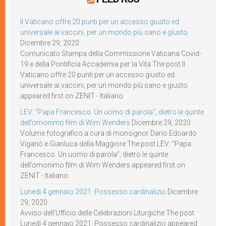
Il Vaticano offre 20 punti per un accesso giusto ed
universale ai vaccini, per un mondo più sano e giusto
Dicembre 29, 2020
Comunicato Stampa della Commissione Vaticana Covid-
19 e della Pontificia Accademia per la Vita The post Il
Vaticano offre 20 punti per un accesso giusto ed
universale ai vaccini, per un mondo più sano e giusto
appeared first on ZENIT - Italiano.
LEV: “Papa Francesco. Un uomo di parola”, dietro le quinte
dell’omonimo film di Wim Wenders
Dicembre 29, 2020
Volume fotografico a cura di monsignor Dario Edoardo
Viganò e Gianluca della Maggiore The post LEV: “Papa
Francesco. Un uomo di parola”, dietro le quinte
dell’omonimo film di Wim Wenders appeared first on
ZENIT - Italiano.
Lunedì 4 gennaio 2021: Possesso cardinalizio
Dicembre
29, 2020
Avviso dell’Ufficio delle Celebrazioni Liturgiche The post
Lunedì 4 gennaio 2021: Possesso cardinalizio appeared