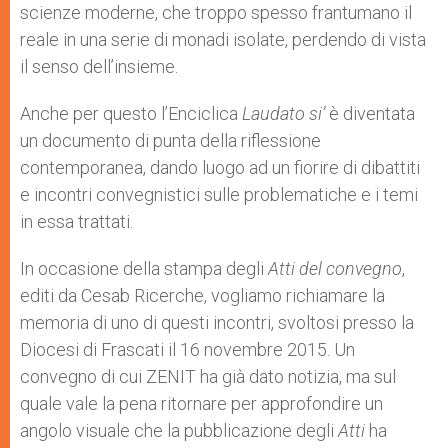
scienze moderne, che troppo spesso frantumano il
reale in una serie di monadi isolate, perdendo di vista
il senso dell’insieme.
Anche per questo l’Enciclica
Laudato si’
è diventata
un documento di punta della riflessione
contemporanea, dando luogo ad un fiorire di dibattiti
e incontri convegnistici sulle problematiche e i temi
in essa trattati.
In occasione della stampa degli
Atti del convegno
,
editi da Cesab Ricerche, vogliamo richiamare la
memoria di uno di questi incontri, svoltosi presso la
Diocesi di Frascati il 16 novembre 2015. Un
convegno di cui ZENIT ha già dato notizia, ma sul
quale vale la pena ritornare per approfondire un
angolo visuale che la pubblicazione degli
Atti
ha