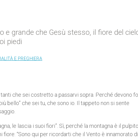
lo e grande che Gesù stesso, il fiore del cielo
oi piedi
UALITÀ E PREGHIERA
tanti che sei costretto a passarvi sopra. Perché devono f
iù bello” che sei tu, che sono io. Il tappeto non si sente
saggio.
a, le lascia i suoi fiori”. Sì, perché la montagna è il pulpit
 fiore: “Sono qui per ricordarti che il Vento è innamorato di