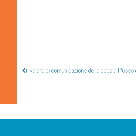
Il valore di comunicazione della poesia
Il fuoco