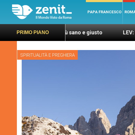
PAPA FRANCESCO
ROM
er un mondo più sano e giusto
LEV: “Papa France
PRIMO PIANO
SPIRITUALITÀ E PREGHIERA