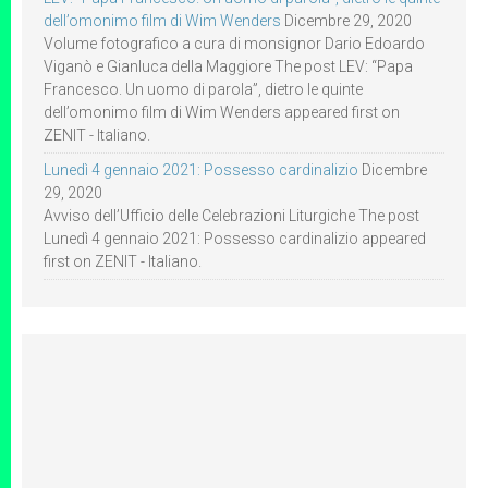
dell’omonimo film di Wim Wenders
Dicembre 29, 2020
Volume fotografico a cura di monsignor Dario Edoardo
Viganò e Gianluca della Maggiore The post LEV: “Papa
Francesco. Un uomo di parola”, dietro le quinte
dell’omonimo film di Wim Wenders appeared first on
ZENIT - Italiano.
Lunedì 4 gennaio 2021: Possesso cardinalizio
Dicembre
29, 2020
Avviso dell’Ufficio delle Celebrazioni Liturgiche The post
Lunedì 4 gennaio 2021: Possesso cardinalizio appeared
first on ZENIT - Italiano.