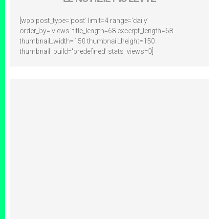
[wpp post_type='post' limit=4 range='daily'
order_by='views' title_length=68 excerpt_length=68
thumbnail_width=150 thumbnail_height=150
thumbnail_build='predefined' stats_views=0]