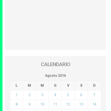
CALENDARIO
Agosto 2016
L
M
M
G
V
S
D
1
2
3
4
5
6
7
8
9
10
11
12
13
14