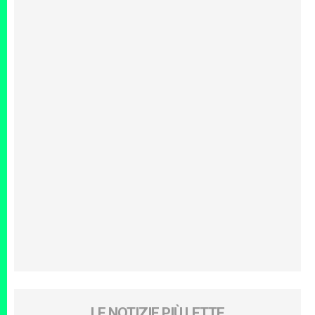
LE NOTIZIE PIÙ LETTE