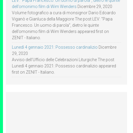
LEV: “Papa Francesco. Un uomo di parola”, dietro le quinte
dell’omonimo film di Wim Wenders
Dicembre 29, 2020
Volume fotografico a cura di monsignor Dario Edoardo
Viganò e Gianluca della Maggiore The post LEV: “Papa
Francesco. Un uomo di parola”, dietro le quinte
dell’omonimo film di Wim Wenders appeared first on
ZENIT - Italiano.
Lunedì 4 gennaio 2021: Possesso cardinalizio
Dicembre
29, 2020
Avviso dell’Ufficio delle Celebrazioni Liturgiche The post
Lunedì 4 gennaio 2021: Possesso cardinalizio appeared
first on ZENIT - Italiano.