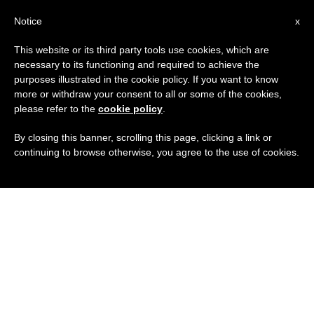
IT
Notice
x
This website or its third party tools use cookies, which are
necessary to its functioning and required to achieve the
purposes illustrated in the cookie policy. If you want to know
more or withdraw your consent to all or some of the cookies,
please refer to the
cookie policy
.
By closing this banner, scrolling this page, clicking a link or
continuing to browse otherwise, you agree to the use of cookies.