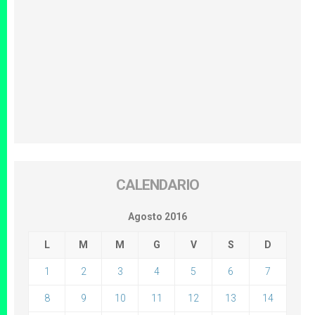
CALENDARIO
Agosto 2016
L
M
M
G
V
S
D
1
2
3
4
5
6
7
8
9
10
11
12
13
14