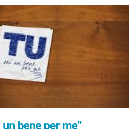
ei un bene per me”