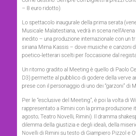
– 8 euro ridotto).
Lo spettacolo inaugurale della prima serata (vene
Musicale Malatestiana, vedrà in scena nell’Arena U
inedito – una produzione internazionale con un tri
siriana Mirna Kassis – dove musiche e canzoni de
poetico-letterari scelti per l’occasione dal regis
Un ritorno gradito al Meeting è quello di Paolo Ce
D3) permette al pubblico di godere della verve art
prese con il personaggio di uno dei “garzoni” di 
Per le “esclusive del Meeting”, è poi la volta di
rappresentato a Rimini con la prima produzione 
agosto; Teatro Novelli, Rimini). Il dramma shakes
dilemma della giustizia e degli ideali, della mise
Novelli di Rimini su testo di Giampiero Pizzol e O