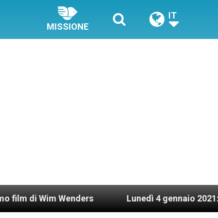
IT
MISSIONE
Wim Wenders
Lunedì 4 gennaio 2021: Possesso c