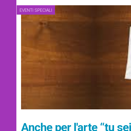
EVENTI SPECIALI
Anche per l'arte “tu s