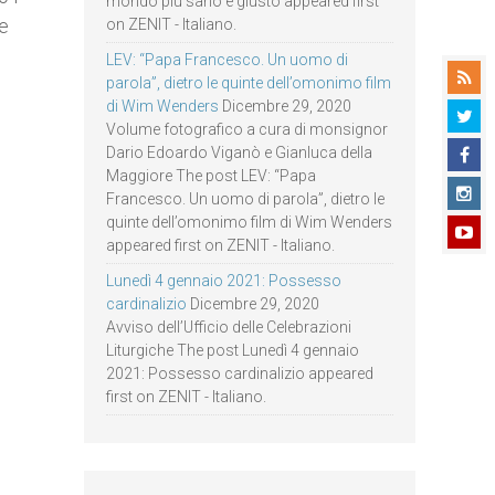
mondo più sano e giusto appeared first
e
on ZENIT - Italiano.
LEV: “Papa Francesco. Un uomo di
parola”, dietro le quinte dell’omonimo film
di Wim Wenders
Dicembre 29, 2020
Volume fotografico a cura di monsignor
Dario Edoardo Viganò e Gianluca della
Maggiore The post LEV: “Papa
Francesco. Un uomo di parola”, dietro le
quinte dell’omonimo film di Wim Wenders
appeared first on ZENIT - Italiano.
Lunedì 4 gennaio 2021: Possesso
cardinalizio
Dicembre 29, 2020
Avviso dell’Ufficio delle Celebrazioni
Liturgiche The post Lunedì 4 gennaio
2021: Possesso cardinalizio appeared
first on ZENIT - Italiano.