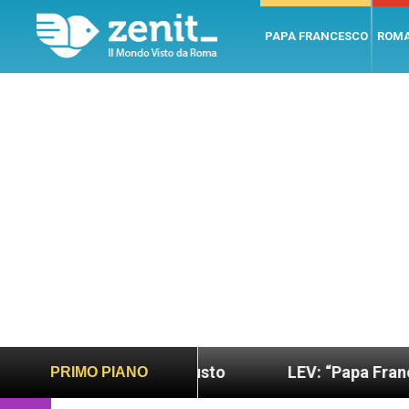
PAPA FRANCESCO
ROM
 più sano e giusto
LEV: “Papa Francesco. Un uo
PRIMO PIANO