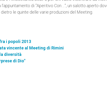
a l’appuntamento di ”Aperitivo Con….”, un salotto
aperto
dov
 dietro le quinte delle varie produzioni del Meeting.
fra i popoli 2013
a vincente al Meeting di Rimini
la diversità
rprese di Dio"