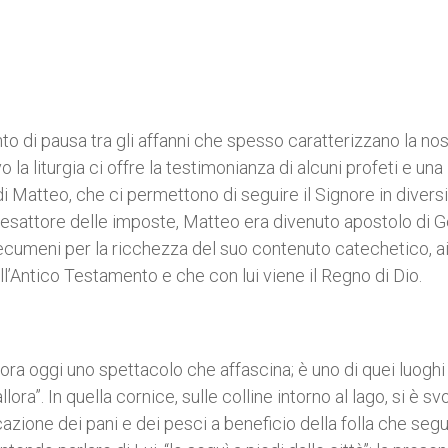
o di pausa tra gli affanni che spesso caratterizzano la nos
o la liturgia ci offre la testimonianza di alcuni profeti e una
 Matteo, che ci permettono di seguire il Signore in diversi
 esattore delle imposte, Matteo era divenuto apostolo di Ge
catecumeni per la ricchezza del suo contenuto catechetico, a
Antico Testamento e che con lui viene il Regno di Dio.
ora oggi uno spettacolo che affascina; è uno di quei luoghi
”. In quella cornice, sulle colline intorno al lago, si è svo
cazione dei pani e dei pesci a beneficio della folla che seg