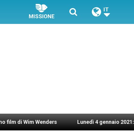
IT
MISSIONE
Wenders
Lunedì 4 gennaio 2021: Possesso cardin