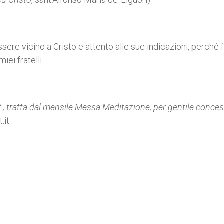
sere vicino a Cristo e attento alle sue indicazioni, perché 
ei fratelli.
C., tratta dal mensile Messa Meditazione, per gentile conce
.it.