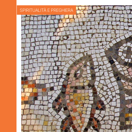
SPIRITUALITÀ E PREGHIERA