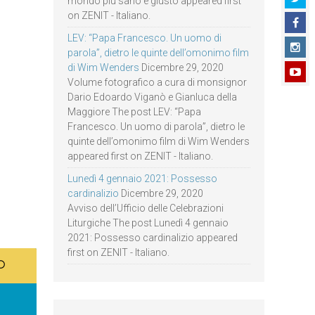
mondo più sano e giusto appeared first
on ZENIT - Italiano.
LEV: “Papa Francesco. Un uomo di
parola”, dietro le quinte dell’omonimo film
di Wim Wenders
Dicembre 29, 2020
Volume fotografico a cura di monsignor
Dario Edoardo Viganò e Gianluca della
Maggiore The post LEV: “Papa
Francesco. Un uomo di parola”, dietro le
quinte dell’omonimo film di Wim Wenders
appeared first on ZENIT - Italiano.
Lunedì 4 gennaio 2021: Possesso
cardinalizio
Dicembre 29, 2020
Avviso dell’Ufficio delle Celebrazioni
Liturgiche The post Lunedì 4 gennaio
2021: Possesso cardinalizio appeared
first on ZENIT - Italiano.