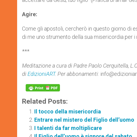
Agire:
Come gli apostoli, cercherò in questo giorno di es
di me uno strumento della sua misericordia per i mi
***
Meditazione
a cura di Padre Paolo Cerquitella, L.
di
EdizioniART
. Per abbonamenti:
info@edizioniart
Related Posts:
Il tocco della misericordia
Entrare nel mistero del Figlio dell’uomo
I talenti da far moltiplicare
Il Figlio dell’uomo è signore del sabato