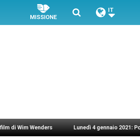
IT
MISSIONE
m Wenders
Lunedì 4 gennaio 2021: Possesso car