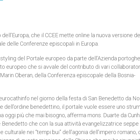
 dell’Europa, che il CCEE mette online la nuova versione de
nale delle Conferenze episcopali in Europa.
estyling del Portale europeo da parte dell’Azienda portogh
 europeo che si avvale del contributo di vari collaboratori
ane Marin Oberan, della Conferenza episcopale della Bosnia-
eurocathinfo nel giorno della festa di San Benedetto da No
e dell’ordine benedettino, il portale vuole essere uno stru
pa ha oggi più che mai bisogno, afferma mons. Duarte da Cunh
Benedetto che con la sua attività evangelizzatrice seppe
co e culturale nei “tempi bui” dell’agonia dell’impero romano,