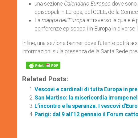
una sezione
Calendario Europeo
dove sono p
episcopali in Europa, del CCEE, della Comec
La
mappa dell’Europa
attraverso la quale è 
conferenze episcopali in Europa in diverse l
Infine, una sezione banner dove l’utente potrà acc
informazioni sulla presenza della Santa Sede pre
Related Posts:
Vescovi e cardinali di tutta Europa in p
San Martino: la misericordia irrompe nel
L’incontro e la speranza. I vescovi d'Eur
Parigi: dal 9 all’12 gennaio il Forum cat