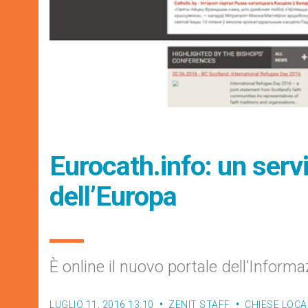
Eurocath.info: un serviz
dell’Europa
È online il nuovo portale dell’Inform
LUGLIO 11, 2016 13:10
ZENIT STAFF
CHIESE LOCA