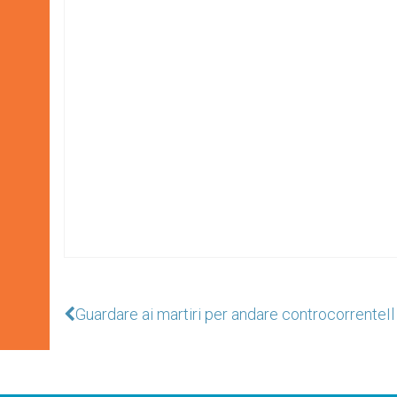
Guardare ai martiri per andare controcorrente
I