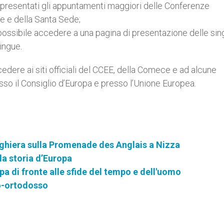
resentati gli appuntamenti maggiori delle Conferenze
e e della Santa Sede;
possibile accedere a una pagina di presentazione delle sin
ingue.
edere ai siti officiali del CCEE, della Comece e ad alcune
sso il Consiglio d’Europa e presso l’Unione Europea.
reghiera sulla Promenade des Anglais a Nizza
la storia d’Europa
opa di fronte alle sfide del tempo e dell'uomo
to-ortodosso