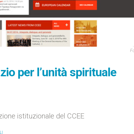
F
io per l’unità spirituale
azione istituzionale del CCEE
LI