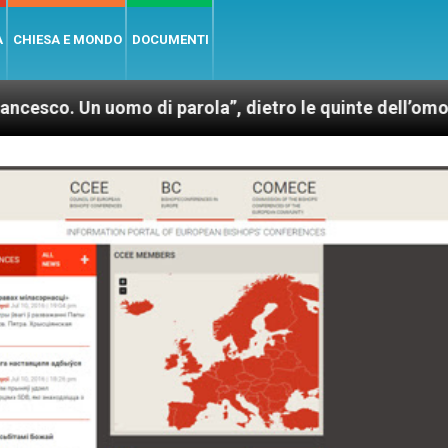
A
CHIESA E MONDO
DOCUMENTI
 uomo di parola”, dietro le quinte dell’omonimo film 