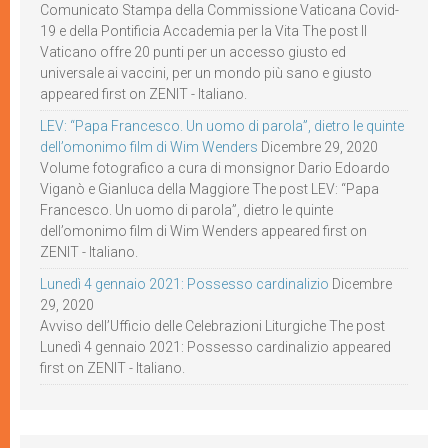
Comunicato Stampa della Commissione Vaticana Covid-
19 e della Pontificia Accademia per la Vita The post Il
Vaticano offre 20 punti per un accesso giusto ed
universale ai vaccini, per un mondo più sano e giusto
appeared first on ZENIT - Italiano.
LEV: “Papa Francesco. Un uomo di parola”, dietro le quinte
dell’omonimo film di Wim Wenders
Dicembre 29, 2020
Volume fotografico a cura di monsignor Dario Edoardo
Viganò e Gianluca della Maggiore The post LEV: “Papa
Francesco. Un uomo di parola”, dietro le quinte
dell’omonimo film di Wim Wenders appeared first on
ZENIT - Italiano.
Lunedì 4 gennaio 2021: Possesso cardinalizio
Dicembre
29, 2020
Avviso dell’Ufficio delle Celebrazioni Liturgiche The post
Lunedì 4 gennaio 2021: Possesso cardinalizio appeared
first on ZENIT - Italiano.