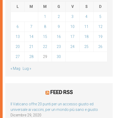
L
M
M
G
V
S
D
1
2
3
4
5
6
7
8
9
10
11
12
13
14
15
16
17
18
19
20
21
22
23
24
25
26
27
28
29
30
« Mag
Lug »
FEED RSS
Il Vaticano offre 20 punti per un accesso giusto ed
universale ai vaccini, per un mondo più sano e giusto
Dicembre 29, 2020