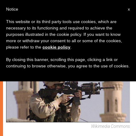
IT
Notice
x
This website or its third party tools use cookies, which are
necessary to its functioning and required to achieve the
CHIESE LOCALI
purposes illustrated in the cookie policy. If you want to know
more or withdraw your consent to all or some of the cookies,
please refer to the
cookie policy
.
By closing this banner, scrolling this page, clicking a link or
continuing to browse otherwise, you agree to the use of cookies.
Wikimedia Commons