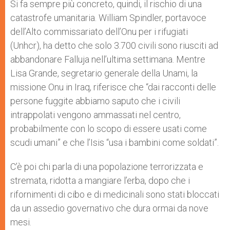
Si fa sempre più concreto, quindi, il rischio di una
catastrofe umanitaria. William Spindler, portavoce
dell’Alto commissariato dell’Onu per i rifugiati
(Unhcr), ha detto che solo 3.700 civili sono riusciti ad
abbandonare Falluja nell’ultima settimana. Mentre
Lisa Grande, segretario generale della Unami, la
missione Onu in Iraq, riferisce che “dai racconti delle
persone fuggite abbiamo saputo che i civili
intrappolati vengono ammassati nel centro,
probabilmente con lo scopo di essere usati come
scudi umani” e che l’Isis “usa i bambini come soldati”.
C’è poi chi parla di una popolazione terrorizzata e
stremata, ridotta a mangiare l’erba, dopo che i
rifornimenti di cibo e di medicinali sono stati bloccati
da un assedio governativo che dura ormai da nove
mesi.