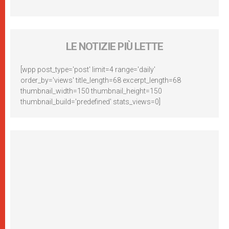
LE NOTIZIE PIÙ LETTE
[wpp post_type='post' limit=4 range='daily'
order_by='views' title_length=68 excerpt_length=68
thumbnail_width=150 thumbnail_height=150
thumbnail_build='predefined' stats_views=0]