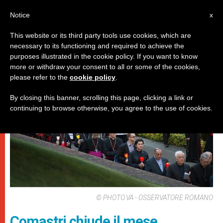
IT
Notice
x
This website or its third party tools use cookies, which are
necessary to its functioning and required to achieve the
DICASTERI
purposes illustrated in the cookie policy. If you want to know
more or withdraw your consent to all or some of the cookies,
please refer to the
cookie policy
.
By closing this banner, scrolling this page, clicking a link or
continuing to browse otherwise, you agree to the use of cookies.
© PHOTO.VA - OSSERVATORE ROMANO
Comastri chiude il mese