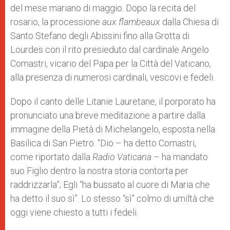
del mese mariano di maggio. Dopo la recita del
rosario, la processione
aux flambeaux
dalla Chiesa di
Santo Stefano degli Abissini fino alla Grotta di
Lourdes con il rito presieduto dal cardinale Angelo
Comastri, vicario del Papa per la Città del Vaticano,
alla presenza di numerosi cardinali, vescovi e fedeli.
Dopo il canto delle Litanie Lauretane, il porporato ha
pronunciato una breve meditazione a partire dalla
immagine della Pietà di Michelangelo, esposta nella
Basilica di San Pietro. “Dio – ha detto Comastri,
come riportato dalla
Radio Vaticana
– ha mandato
suo Figlio dentro la nostra storia contorta per
raddrizzarla”; Egli “ha bussato al cuore di Maria che
ha detto il suo sì”. Lo stesso “sì” colmo di umiltà che
oggi viene chiesto a tutti i fedeli.