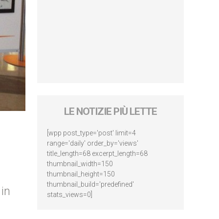
LE NOTIZIE PIÙ LETTE
[wpp post_type='post' limit=4
range='daily' order_by='views'
title_length=68 excerpt_length=68
thumbnail_width=150
thumbnail_height=150
thumbnail_build='predefined'
 in
stats_views=0]