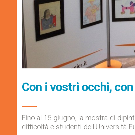
Con i vostri occhi, con
Fino al 15 giugno, la mostra di dipinti
difficoltà e studenti dell’Università