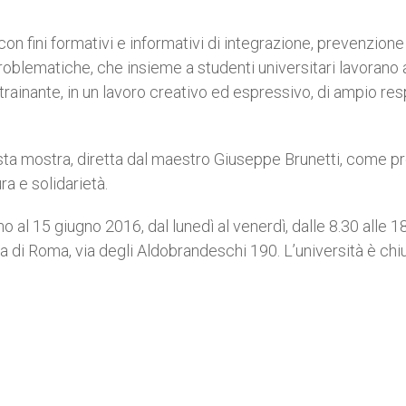
 con fini formativi e informativi di integrazione, prevenzione
problematiche, che insieme a studenti universitari lavorano 
trainante, in un lavoro creativo ed espressivo, di ampio res
uesta mostra, diretta dal maestro Giuseppe Brunetti, come p
ra e solidarietà.
no al 15 giugno 2016, dal lunedì al venerdì, dalle 8.30 alle 18
ea di Roma, via degli Aldobrandeschi 190. L’università è chi