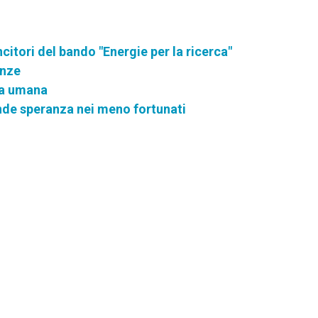
ncitori del bando "Energie per la ricerca"
enze
ia umana
de speranza nei meno fortunati