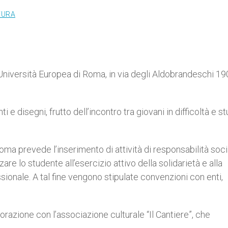
TURA
’Università Europea di Roma, in via degli Aldobrandeschi 190
i e disegni, frutto dell’incontro tra giovani in difficoltà e s
oma prevede l’inserimento di attività di responsabilità soci
zare lo studente all’esercizio attivo della solidarietà e alla
ionale. A tal fine vengono stipulate convenzioni con enti,
borazione con l’associazione culturale “Il Cantiere”, che