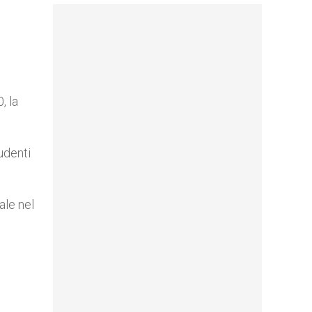
, la
tudenti
ale nel