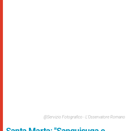
@Servizio Fotografico - L'Osservatore Romano