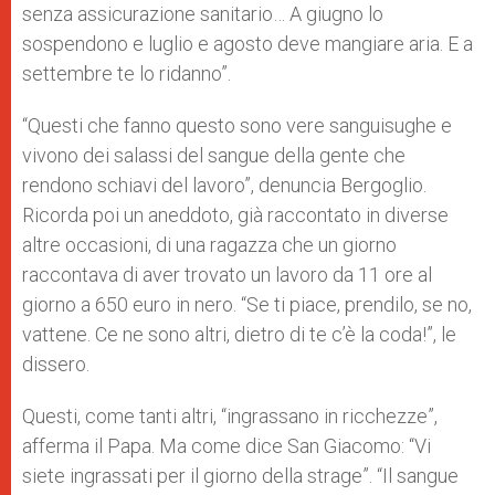
senza assicurazione sanitario… A giugno lo
sospendono e luglio e agosto deve mangiare aria. E a
settembre te lo ridanno”.
“Questi che fanno questo sono vere sanguisughe e
vivono dei salassi del sangue della gente che
rendono schiavi del lavoro”, denuncia Bergoglio.
Ricorda poi un aneddoto, già raccontato in diverse
altre occasioni, di una ragazza che un giorno
raccontava di aver trovato un lavoro da 11 ore al
giorno a 650 euro in nero. “Se ti piace, prendilo, se no,
vattene. Ce ne sono altri, dietro di te c’è la coda!”, le
dissero.
Questi, come tanti altri, “ingrassano in ricchezze”,
afferma il Papa. Ma come dice San Giacomo: “Vi
siete ingrassati per il giorno della strage”. “Il sangue