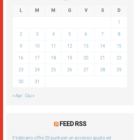
L
M
M
G
V
S
D
1
2
3
4
5
6
7
8
9
10
11
12
13
14
15
16
17
18
19
20
21
22
23
24
25
26
27
28
29
30
31
« Apr
Giu »
FEED RSS
Il Vaticano offre 20 punti per un accesso giusto ed