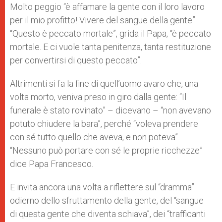
Molto peggio “è affamare la gente con il loro lavoro
per il mio profitto! Vivere del sangue della gente”.
“Questo è peccato mortale”, grida il Papa, “è peccato
mortale. E ci vuole tanta penitenza, tanta restituzione
per convertirsi di questo peccato”.
Altrimenti si fa la fine di quell’uomo avaro che, una
volta morto, veniva preso in giro dalla gente: “Il
funerale è stato rovinato” – dicevano – “non avevano
potuto chiudere la bara”, perché “voleva prendere
con sé tutto quello che aveva, e non poteva”.
“Nessuno può portare con sé le proprie ricchezze”
dice Papa Francesco.
E invita ancora una volta a riflettere sul “dramma”
odierno dello sfruttamento della gente, del “sangue
di questa gente che diventa schiava”, dei “trafficanti