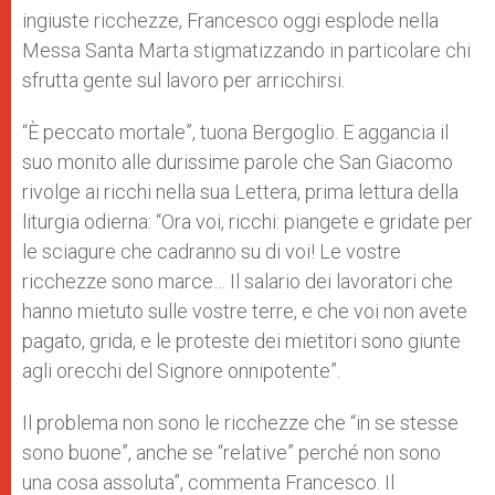
ingiuste ricchezze, Francesco oggi esplode nella
Messa Santa Marta stigmatizzando in particolare chi
sfrutta gente sul lavoro per arricchirsi.
“È peccato mortale”, tuona Bergoglio. E aggancia il
suo monito alle durissime parole che San Giacomo
rivolge ai ricchi nella sua Lettera, prima lettura della
liturgia odierna: “Ora voi, ricchi: piangete e gridate per
le sciagure che cadranno su di voi! Le vostre
ricchezze sono marce… Il salario dei lavoratori che
hanno mietuto sulle vostre terre, e che voi non avete
pagato, grida, e le proteste dei mietitori sono giunte
agli orecchi del Signore onnipotente”.
Il problema non sono le ricchezze che “in se stesse
sono buone”, anche se “relative” perché non sono
una cosa assoluta”, commenta Francesco. Il