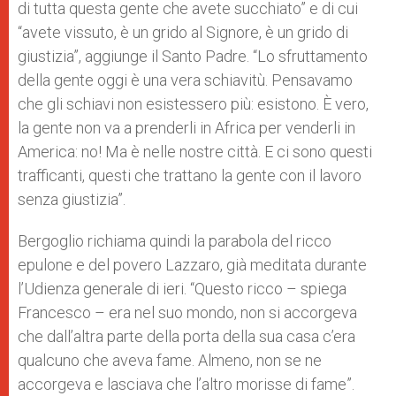
di tutta questa gente che avete succhiato” e di cui
“avete vissuto, è un grido al Signore, è un grido di
giustizia”, aggiunge il Santo Padre. “Lo sfruttamento
della gente oggi è una vera schiavitù. Pensavamo
che gli schiavi non esistessero più: esistono. È vero,
la gente non va a prenderli in Africa per venderli in
America: no! Ma è nelle nostre città. E ci sono questi
trafficanti, questi che trattano la gente con il lavoro
senza giustizia”.
Bergoglio richiama quindi la parabola del ricco
epulone e del povero Lazzaro, già meditata durante
l’Udienza generale di ieri. “Questo ricco – spiega
Francesco – era nel suo mondo, non si accorgeva
che dall’altra parte della porta della sua casa c’era
qualcuno che aveva fame. Almeno, non se ne
accorgeva e lasciava che l’altro morisse di fame”.