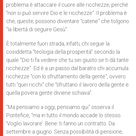
problema è attaccare il cuore alle ricchezze, perché
“non si può servire Dio e le ricchezze”. Il problema è
che, queste, possono diventare “catene” che tolgono
“la libertà di seguire Gesù”.
È totalmente fuori strada, infatti, chi segue la
cosiddetta “teologia della prosperità” secondo la
quale “Dio ti fa vedere che tu sei giusto se ti dà tante
ricchezze”. Ed è a un passo dal baratro chi accumula
ricchezze “con lo sfruttamento della gente”, ovvero
tutti “quei ricchi” che “sfruttano il lavoro della gente e
quella povera gente diviene schiava”.
“Ma pensiamo a oggi, pensiamo qui” osserva il
Pontefice, “ma in tutto il mondo accade lo stesso.
‘Voglio lavorare’. Bene: ti fanno un contratto. Da
settembre a giugno. Senza possibilità di pensione,