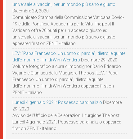
universale ai vaccini, per un mondo più sano e giusto
Dicembre 29, 2020
Comunicato Stampa della Commissione Vaticana Covid-
19 e della Pontificia Accademia per la Vita The post Il
Vaticano offre 20 punti per un accesso giusto ed
universale ai vaccini, per un mondo più sano e giusto
appeared first on ZENIT - Italiano.
LEV: “Papa Francesco. Un uomo di parola”, dietro le quinte
dell’omonimo film di Wim Wenders
Dicembre 29, 2020
Volume fotografico a cura di monsignor Dario Edoardo
Viganò e Gianluca della Maggiore The post LEV: “Papa
Francesco. Un uomo di parola”, dietro le quinte
dell’omonimo film di Wim Wenders appeared first on
ZENIT - Italiano.
Lunedì 4 gennaio 2021: Possesso cardinalizio
Dicembre
29, 2020
Avviso dell’Ufficio delle Celebrazioni Liturgiche The post
Lunedì 4 gennaio 2021: Possesso cardinalizio appeared
first on ZENIT - Italiano.