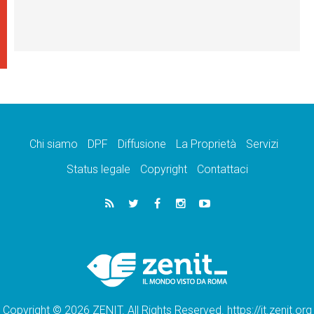
Chi siamo
DPF
Diffusione
La Proprietà
Servizi
Status legale
Copyright
Contattaci
Copyright © 2026 ZENIT. All Rights Reserved. https://it.zenit.org