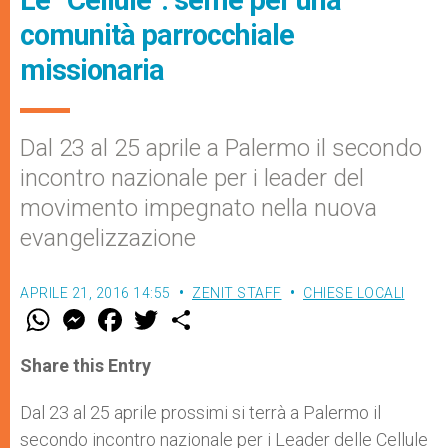
Le “Cellule”: seme per una
comunità parrocchiale
missionaria
Dal 23 al 25 aprile a Palermo il secondo
incontro nazionale per i leader del
movimento impegnato nella nuova
evangelizzazione
APRILE 21, 2016 14:55
ZENIT STAFF
CHIESE LOCALI
W
M
F
T
S
h
e
a
w
h
a
s
c
i
a
t
s
e
t
r
Share this Entry
s
e
b
t
e
A
n
o
e
p
g
o
r
Dal 23 al 25 aprile prossimi si terrà a Palermo il
p
e
k
secondo incontro nazionale per i Leader delle Cellule
r