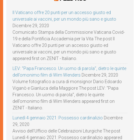
Il Vaticano offre 20 punti per un accesso giusto ed
universale ai vaccini, per un mondo più sano e giusto
Dicembre 29, 2020
Comunicato Stampa della Commissione Vaticana Covid-
19 e della Pontificia Accademia per la Vita The post Il
Vaticano offre 20 punti per un accesso giusto ed
universale ai vaccini, per un mondo più sano e giusto
appeared first on ZENIT - Italiano.
LEV: “Papa Francesco. Un uomo di parola”, dietro le quinte
dell’omonimo film di Wim Wenders
Dicembre 29, 2020
Volume fotografico a cura di monsignor Dario Edoardo
Viganò e Gianluca della Maggiore The post LEV: “Papa
Francesco. Un uomo di parola”, dietro le quinte
dell’omonimo film di Wim Wenders appeared first on
ZENIT - Italiano.
Lunedì 4 gennaio 2021: Possesso cardinalizio
Dicembre
29, 2020
Avviso dell’Ufficio delle Celebrazioni Liturgiche The post
Lunedì 4 gennaio 2021: Possesso cardinalizio appeared