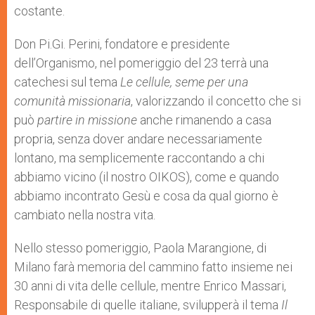
costante.
Don Pi.Gi. Perini, fondatore e presidente
dell’Organismo, nel pomeriggio del 23 terrà una
catechesi sul tema
Le cellule, seme per una
comunità missionaria
, valorizzando il concetto che si
può
partire in missione
anche rimanendo a casa
propria, senza dover andare necessariamente
lontano, ma semplicemente raccontando a chi
abbiamo vicino (il nostro OIKOS), come e quando
abbiamo incontrato Gesù e cosa da qual giorno è
cambiato nella nostra vita.
Nello stesso pomeriggio, Paola Marangione, di
Milano farà memoria del cammino fatto insieme nei
30 anni di vita delle cellule, mentre Enrico Massari,
Responsabile di quelle italiane, svilupperà il tema
Il