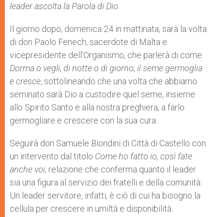
leader ascolta la Parola di Dio
.
Il giorno dopo, domenica 24 in mattinata, sarà la volta
di don Paolo Fenech, sacerdote di Malta e
vicepresidente dell’Organismo, che parlerà di come
Dorma o vegli, di notte o di giorno, il seme germoglia
e cresce
, sottolineando che una volta che abbiamo
seminato sarà Dio a custodire quel seme, insieme
allo Spirito Santo e alla nostra preghiera, a farlo
germogliare e crescere con la sua cura.
Seguirà don Samuele Biondini di Città di Castello con
un intervento dal titolo
Come ho fatto io, così fate
anche voi
, relazione che conferma quanto il leader
sia una figura al servizio dei fratelli e della comunità.
Un leader servitore, infatti, è ciò di cui ha bisogno la
cellula per crescere in umiltà e disponibilità.