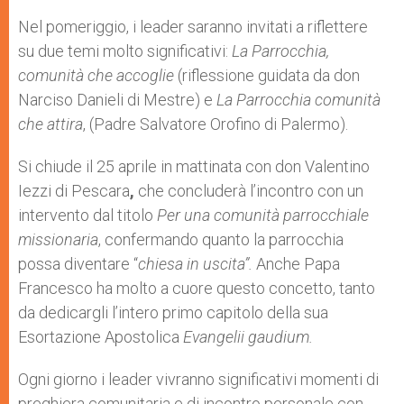
Nel pomeriggio, i leader saranno invitati a riflettere
su due temi molto significativi:
L
a Parrocchia,
comunità che accoglie
(riflessione guidata da don
Narciso Danieli di Mestre) e
La Parrocchia comunità
che attira
, (Padre Salvatore Orofino di Palermo).
Si chiude il 25 aprile in mattinata con don Valentino
Iezzi di Pescara
,
che concluderà l’incontro con un
intervento dal titolo
Per una comunità parrocchiale
missionaria
, confermando quanto la parrocchia
possa diventare “
chiesa in uscita”.
Anche Papa
Francesco ha molto a cuore questo concetto, tanto
da dedicargli l’intero primo capitolo della sua
Esortazione Apostolica
Evangelii gaudium.
Ogni giorno i leader vivranno significativi momenti di
preghiera comunitaria e di incontro personale con