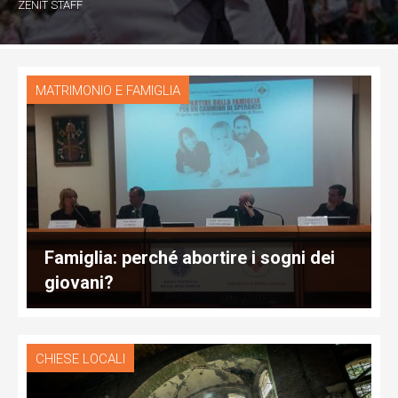
ZENIT STAFF
MATRIMONIO E FAMIGLIA
Famiglia: perché abortire i sogni dei
giovani?
CHIESE LOCALI