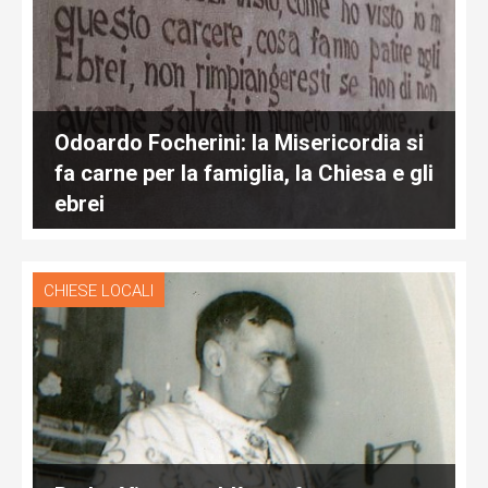
Odoardo Focherini: la Misericordia si
fa carne per la famiglia, la Chiesa e gli
ebrei
CHIESE LOCALI