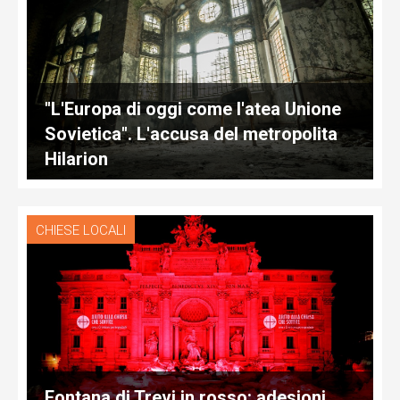
"L'Europa di oggi come l'atea Unione
Sovietica". L'accusa del metropolita
Hilarion
CHIESE LOCALI
Fontana di Trevi in rosso: adesioni