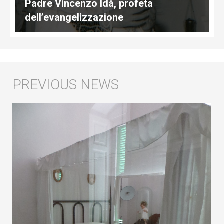
Padre Vincenzo Idà, profeta
dell’evangelizzazione