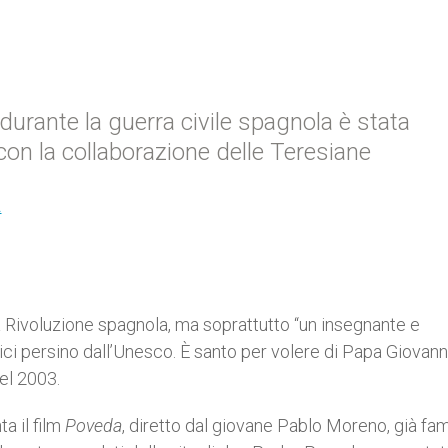
durante la guerra civile spagnola è stata
a con la collaborazione delle Teresiane
A
 Rivoluzione spagnola, ma soprattutto “un insegnante e
ici persino dall’Unesco. È santo per volere di Papa Giovann
nel 2003.
a il film
Poveda
, diretto dal giovane Pablo Moreno, già fa