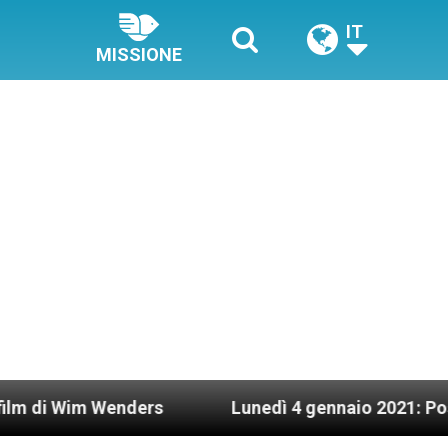
IT
MISSIONE
rs
Lunedì 4 gennaio 2021: Possesso cardinaliz