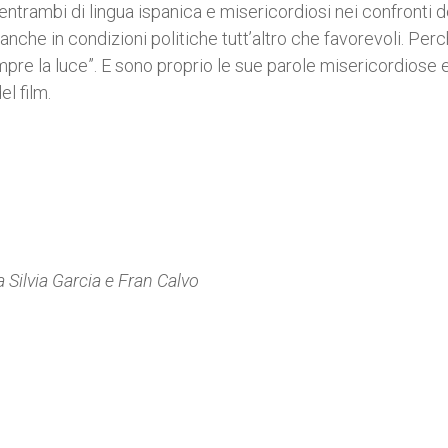
 entrambi di lingua ispanica e misericordiosi nei confronti d
 anche in condizioni politiche tutt’altro che favorevoli. Perc
re la luce”. E sono proprio le sue parole misericordiose 
l film.
Silvia Garcia e Fran Calvo