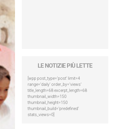
LE NOTIZIE PIÙ LETTE
[wpp post_type='post' limit=4
range='daily' order_by='views'
title_length=68 excerpt_length=68
thumbnail_width=150
thumbnail_height=150
thumbnail_build='predefined'
stats_views=0]