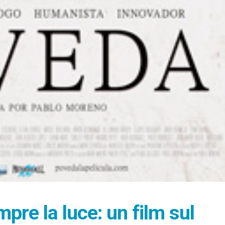
pre la luce: un film sul