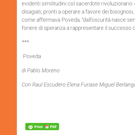
evidenti similitudini col sacerdote rivoluzionario:
disagiati, pronti a operare a favore dei bisognosi,
come affermava Poveda, “dall’oscurità nasce semp
foriere di speranza a rappresentare il successo de
***
Poveda
di Pablo Moreno
Con Raul Escudero Elena Furiase Miguel Berlanga 