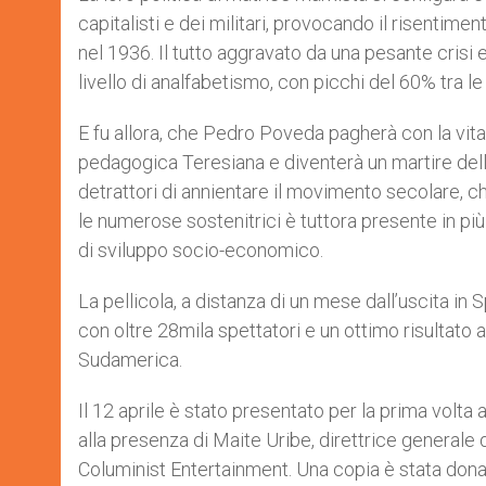
capitalisti e dei militari, provocando il risentimen
nel 1936. Il tutto aggravato da una pesante crisi 
livello di analfabetismo, con picchi del 60% tra l
E fu allora, che Pedro Poveda pagherà con la vita 
pedagogica Teresiana e diventerà un martire della 
detrattori di annientare il movimento secolare, c
le numerose sostenitrici è tuttora presente in pi
di sviluppo socio-economico.
La pellicola, a distanza di un mese dall’uscita in S
con oltre 28mila spettatori e un ottimo risultato a
Sudamerica.
Il 12 aprile è stato presentato per la prima volta
alla presenza di Maite Uribe, direttrice generale
Columinist Entertainment. Una copia è stata dona