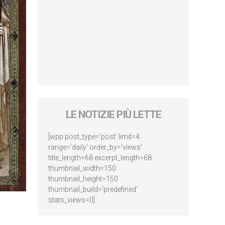
LE NOTIZIE PIÙ LETTE
[wpp post_type='post' limit=4
range='daily' order_by='views'
title_length=68 excerpt_length=68
thumbnail_width=150
thumbnail_height=150
thumbnail_build='predefined'
stats_views=0]