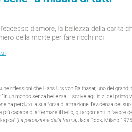
ell’eccesso d’amore, la bellezza della carità c
niero della morte per fare ricchi noi
ALI
une riflessioni che Hans Urs von Balthasar, uno dei grandi 
: “In un mondo senza bellezza – scrive agli inizi del primo
ne ha perduto la sua forza di attrazione, l’evidenza del suo
iù capace di affermare il bello, gli argomenti in favore de
logica” (
La percezione della forma
, Jaca Book, Milano 1975,