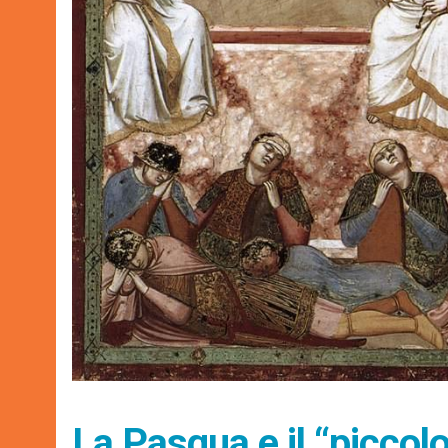
La Pasqua e il “piccolo