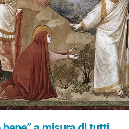
 bene” a misura di tutti