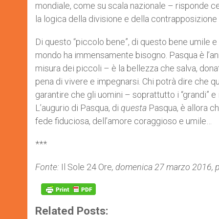
mondiale, come su scala nazionale – risponde cerc
la logica della divisione e della contrapposizione
Di questo “piccolo bene”, di questo bene umile e q
mondo ha immensamente bisogno. Pasqua è l’annun
misura dei piccoli – è la bellezza che salva, dona
pena di vivere e impegnarsi. Chi potrà dire che que
garantire che gli uomini – soprattutto i “grandi” e
L’augurio di Pasqua, di
questa
Pasqua, è allora che
fede fiduciosa, dell’amore coraggioso e umile…
***
Fonte:
Il Sole 24 Ore
, domenica 27 marzo 2016, p
Related Posts: