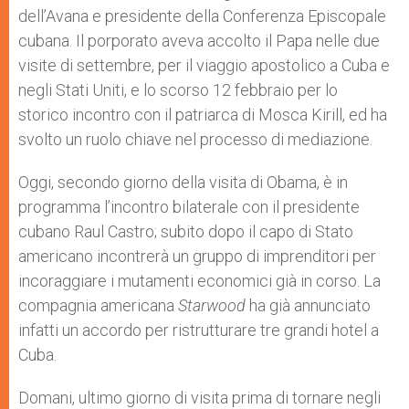
dell’Avana e presidente della Conferenza Episcopale
cubana. Il porporato aveva accolto il Papa nelle due
visite di settembre, per il viaggio apostolico a Cuba e
negli Stati Uniti, e lo scorso 12 febbraio per lo
storico incontro con il patriarca di Mosca Kirill, ed ha
svolto un ruolo chiave nel processo di mediazione.
Oggi, secondo giorno della visita di Obama, è in
programma l’incontro bilaterale con il presidente
cubano Raul Castro; subito dopo il capo di Stato
americano
incontrerà un gruppo di imprenditori
per
incoraggiare i mutamenti economici già in corso. La
compagnia americana
Starwood
ha già annunciato
infatti un accordo per ristrutturare tre grandi hotel a
Cuba.
D
omani, ultimo giorno di visita prima di tornare negli