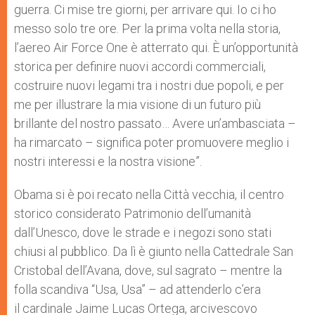
guerra. Ci mise tre giorni, per arrivare qui. Io ci ho
messo solo tre ore.
Per la prima volta nella storia,
l’aereo Air Force One è atterrato qui
. È un’opportunità
storica per definire nuovi accordi commerciali,
costruire nuovi legami tra i nostri due popoli, e per
me per illustrare la mia visione di un futuro più
brillante del nostro passato… Avere un’ambasciata –
ha rimarcato – significa poter promuovere meglio i
nostri interessi e la nostra visione”.
Obama si è poi recato nella Città vecchia, il centro
storico considerato Patrimonio dell’umanità
dall’Unesco, dove le strade e i negozi sono stati
chiusi al pubblico. Da lì è giunto nella Cattedrale San
Cristobal dell’Avana, dove, sul sagrato – mentre la
folla scandiva “Usa, Usa” – ad attenderlo c’era
il cardinale Jaime Lucas Ortega, arcivescovo