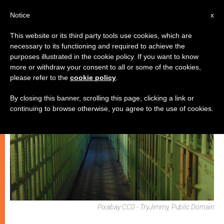
IT
Notice
x
This website or its third party tools use cookies, which are
necessary to its functioning and required to achieve the
CHIESE LOCALI
purposes illustrated in the cookie policy. If you want to know
more or withdraw your consent to all or some of the cookies,
please refer to the
cookie policy
.
By closing this banner, scrolling this page, clicking a link or
continuing to browse otherwise, you agree to the use of cookies.
Pixabay CC0 - TryJimmy, Public Domain