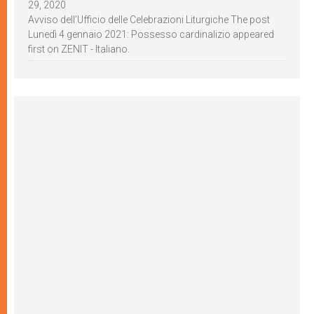
29, 2020
Avviso dell’Ufficio delle Celebrazioni Liturgiche The post
Lunedì 4 gennaio 2021: Possesso cardinalizio appeared
first on ZENIT - Italiano.