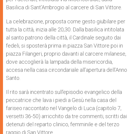
Basilica di Sant’Ambrogio al carcere di San Vittore.
La celebrazione, proposta come gesto giubilare per
tutta la città, inizia alle 20,30. Dalla basilica intitolata
al santo patrono della città, il Cardinale seguito dai
fedeli, si sposterà prima in piazza San Vittore poi in
piazza Filangeri, proprio davanti al carcere milanese,
dove accoglierà la lampada della misericordia,
accesa nella casa circondariale all’apertura dell’Anno
Santo.
Il rito sarà incentrato sull’episodio evangelico della
peccatrice che lava i piedi a Gesù nella casa del
fariseo raccontato nel Vangelo di Luca (capitolo 7,
versetti 36-50) arricchito da tre commenti, scritti dai
detenuti del reparto clinico, femminile e del terzo
raggio di San Vittore.