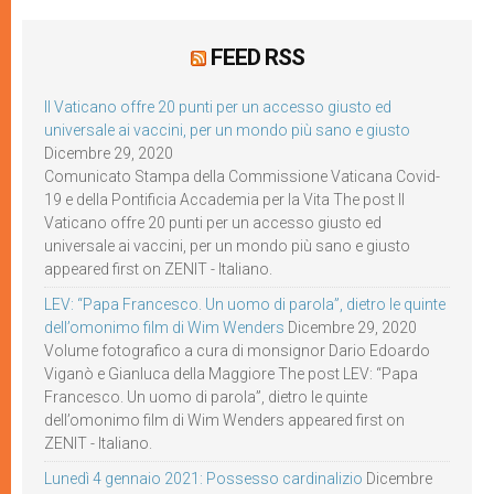
FEED RSS
Il Vaticano offre 20 punti per un accesso giusto ed
universale ai vaccini, per un mondo più sano e giusto
Dicembre 29, 2020
Comunicato Stampa della Commissione Vaticana Covid-
19 e della Pontificia Accademia per la Vita The post Il
Vaticano offre 20 punti per un accesso giusto ed
universale ai vaccini, per un mondo più sano e giusto
appeared first on ZENIT - Italiano.
LEV: “Papa Francesco. Un uomo di parola”, dietro le quinte
dell’omonimo film di Wim Wenders
Dicembre 29, 2020
Volume fotografico a cura di monsignor Dario Edoardo
Viganò e Gianluca della Maggiore The post LEV: “Papa
Francesco. Un uomo di parola”, dietro le quinte
dell’omonimo film di Wim Wenders appeared first on
ZENIT - Italiano.
Lunedì 4 gennaio 2021: Possesso cardinalizio
Dicembre