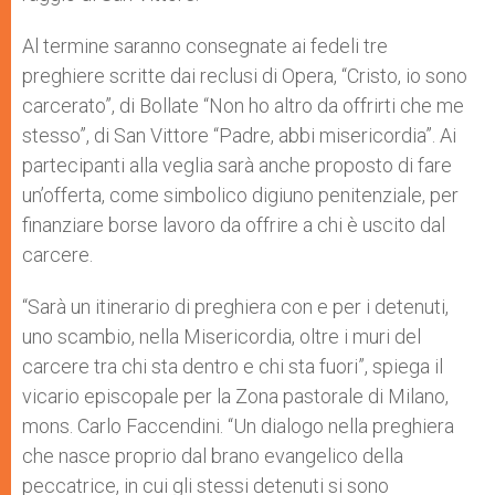
Al termine saranno consegnate ai fedeli tre
preghiere scritte dai reclusi di Opera, “Cristo, io sono
carcerato”, di Bollate “Non ho altro da offrirti che me
stesso”, di San Vittore “Padre, abbi misericordia”. Ai
partecipanti alla veglia sarà anche proposto di fare
un’offerta, come simbolico digiuno penitenziale, per
finanziare borse lavoro da offrire a chi è uscito dal
carcere.
“Sarà un itinerario di preghiera con e per i detenuti,
uno scambio, nella Misericordia, oltre i muri del
carcere tra chi sta dentro e chi sta fuori”, spiega il
vicario episcopale per la Zona pastorale di Milano,
mons. Carlo Faccendini. “Un dialogo nella preghiera
che nasce proprio dal brano evangelico della
peccatrice, in cui gli stessi detenuti si sono