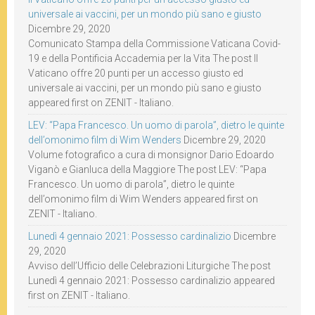
universale ai vaccini, per un mondo più sano e giusto
Dicembre 29, 2020
Comunicato Stampa della Commissione Vaticana Covid-
19 e della Pontificia Accademia per la Vita The post Il
Vaticano offre 20 punti per un accesso giusto ed
universale ai vaccini, per un mondo più sano e giusto
appeared first on ZENIT - Italiano.
LEV: “Papa Francesco. Un uomo di parola”, dietro le quinte
dell’omonimo film di Wim Wenders
Dicembre 29, 2020
Volume fotografico a cura di monsignor Dario Edoardo
Viganò e Gianluca della Maggiore The post LEV: “Papa
Francesco. Un uomo di parola”, dietro le quinte
dell’omonimo film di Wim Wenders appeared first on
ZENIT - Italiano.
Lunedì 4 gennaio 2021: Possesso cardinalizio
Dicembre
29, 2020
Avviso dell’Ufficio delle Celebrazioni Liturgiche The post
Lunedì 4 gennaio 2021: Possesso cardinalizio appeared
first on ZENIT - Italiano.