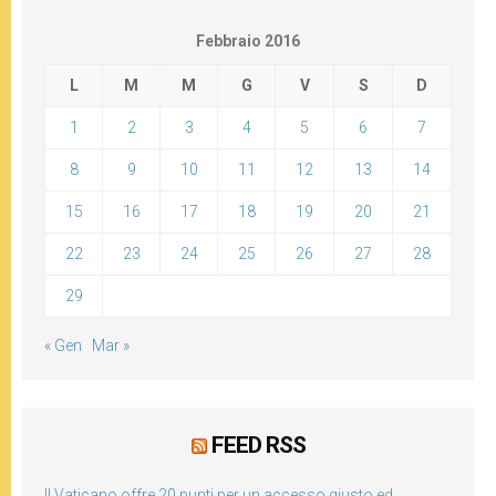
Febbraio 2016
L
M
M
G
V
S
D
1
2
3
4
5
6
7
8
9
10
11
12
13
14
15
16
17
18
19
20
21
22
23
24
25
26
27
28
29
« Gen
Mar »
FEED RSS
Il Vaticano offre 20 punti per un accesso giusto ed