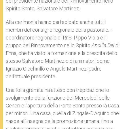
del presidente nazionale del Rinnovamento nello
Spirito Santo, Salvatore Martinez.
Alla cerimonia hanno partecipato anche tutti i
membri del consiglio regionale della pastorale, il
coordinatore regionale di RnS, Pippo Viola e il
gruppo del Rinnovamento nello Spirito
Ancilla Dei
di
Enna, che ha visto la formazione e la crescita dello
stesso Salvatore Martinez e di animatori come
Ignazio Cicchirillo e Angelo Martinez, padre
dell’attuale presidente.
Una folla gremita ha atteso con trepidazione lo
svolgimento della funzione del Mercoledì delle
Ceneri e l’apertura della Porta Santa presso la Casa
per minori. Una casa, quella di Zingale-D’Aquino che
nasce all’insegna della promozione umana: fino a
qualche tempo fa, infatti, la struttura era adibita a