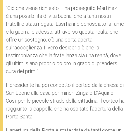
“Ciò che viene richiesto – ha proseguito Martinez –
è una possibilità di vita buona, che a tanti nostri
fratelli è stata negata. Essi hanno conosciuto la fame
e la guerra, e adesso, attraverso questa realtà che
offre un sostegno, c’è una porta aperta
sull’accoglienza. Il vero desiderio è che la
testimonianza che la fratellanza sia una realtà, dove
gli ultimi siano proprio coloro in grado di prendersi
cura dei primi”.
Il presidente ha poi condotto il corteo dalla chiesa di
San Leone alla casa per minori Zingale-D’Aquino.
Così, per le piccole strade della cittadina, il corteo ha
raggiunto la cappella che ha ospitato l’apertura della
Porta Santa.
L’apertura della Porta è stata vista da tanti come un