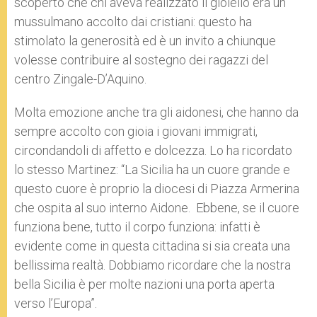
scoperto che chi aveva realizzato il gioiello era un
mussulmano accolto dai cristiani: questo ha
stimolato la generosità ed è un invito a chiunque
volesse contribuire al sostegno dei ragazzi del
centro Zingale-D’Aquino.
Molta emozione anche tra gli aidonesi, che hanno da
sempre accolto con gioia i giovani immigrati,
circondandoli di affetto e dolcezza. Lo ha ricordato
lo stesso Martinez: “La Sicilia ha un cuore grande e
questo cuore è proprio la diocesi di Piazza Armerina
che ospita al suo interno Aidone. Ebbene, se il cuore
funziona bene, tutto il corpo funziona: infatti è
evidente come in questa cittadina si sia creata una
bellissima realtà. Dobbiamo ricordare che la nostra
bella Sicilia è per molte nazioni una porta aperta
verso l’Europa”.