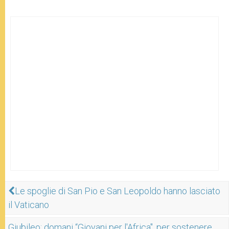
Le spoglie di San Pio e San Leopoldo hanno lasciato
il Vaticano
Giubileo: domani “Giovani per l'Africa", per sostenere