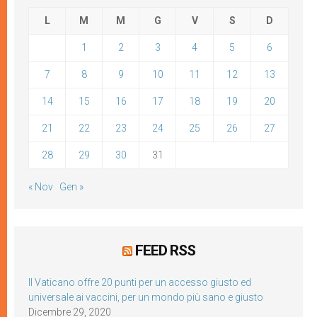
L
M
M
G
V
S
D
1
2
3
4
5
6
7
8
9
10
11
12
13
14
15
16
17
18
19
20
21
22
23
24
25
26
27
28
29
30
31
« Nov
Gen »
FEED RSS
Il Vaticano offre 20 punti per un accesso giusto ed
universale ai vaccini, per un mondo più sano e giusto
Dicembre 29, 2020