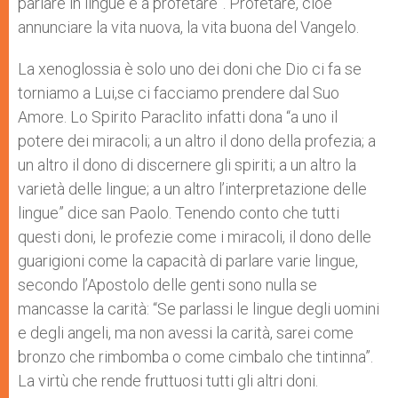
parlare in lingue e a profetare”. Profetare, cioè
annunciare la vita nuova, la vita buona del Vangelo.
La xenoglossia è solo uno dei doni che Dio ci fa se
torniamo a Lui,se ci facciamo prendere dal Suo
Amore. Lo Spirito Paraclito infatti dona “a uno il
potere dei miracoli; a un altro il dono della profezia; a
un altro il dono di discernere gli spiriti; a un altro la
varietà delle lingue; a un altro l’interpretazione delle
lingue” dice san Paolo. Tenendo conto che tutti
questi doni, le profezie come i miracoli, il dono delle
guarigioni come la capacità di parlare varie lingue,
secondo l’Apostolo delle genti sono nulla se
mancasse la carità: “Se parlassi le lingue degli uomini
e degli angeli, ma non avessi la carità, sarei come
bronzo che rimbomba o come cimbalo che tintinna”.
La virtù che rende fruttuosi tutti gli altri doni.