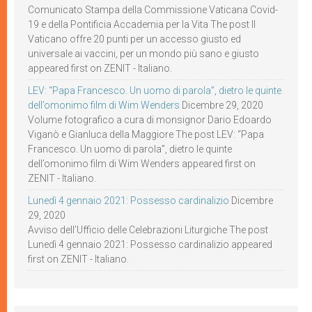
Comunicato Stampa della Commissione Vaticana Covid-
19 e della Pontificia Accademia per la Vita The post Il
Vaticano offre 20 punti per un accesso giusto ed
universale ai vaccini, per un mondo più sano e giusto
appeared first on ZENIT - Italiano.
LEV: “Papa Francesco. Un uomo di parola”, dietro le quinte
dell’omonimo film di Wim Wenders
Dicembre 29, 2020
Volume fotografico a cura di monsignor Dario Edoardo
Viganò e Gianluca della Maggiore The post LEV: “Papa
Francesco. Un uomo di parola”, dietro le quinte
dell’omonimo film di Wim Wenders appeared first on
ZENIT - Italiano.
Lunedì 4 gennaio 2021: Possesso cardinalizio
Dicembre
29, 2020
Avviso dell’Ufficio delle Celebrazioni Liturgiche The post
Lunedì 4 gennaio 2021: Possesso cardinalizio appeared
first on ZENIT - Italiano.