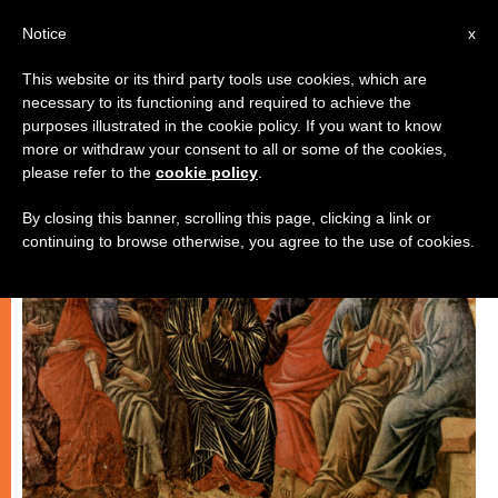
IT
Notice
x
This website or its third party tools use cookies, which are
necessary to its functioning and required to achieve the
CHIESE LOCALI
purposes illustrated in the cookie policy. If you want to know
more or withdraw your consent to all or some of the cookies,
please refer to the
cookie policy
.
By closing this banner, scrolling this page, clicking a link or
continuing to browse otherwise, you agree to the use of cookies.