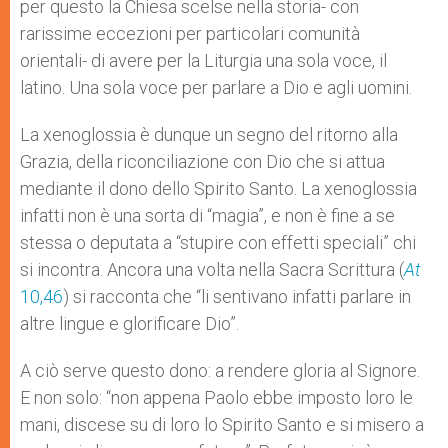
per questo la Chiesa scelse nella storia- con
rarissime eccezioni per particolari comunità
orientali- di avere per la Liturgia una sola voce, il
latino. Una sola voce per parlare a Dio e agli uomini.
La xenoglossia è dunque un segno del ritorno alla
Grazia, della riconciliazione con Dio che si attua
mediante il dono dello Spirito Santo. La xenoglossia
infatti non è una sorta di “magia”, e non è fine a se
stessa o deputata a “stupire con effetti speciali” chi
si incontra. Ancora una volta nella Sacra Scrittura (
At
10,46
) si racconta che “li sentivano infatti parlare in
altre lingue e glorificare Dio”.
A ciò serve questo dono: a rendere gloria al Signore.
E non solo: “non appena Paolo ebbe imposto loro le
mani, discese su di loro lo Spirito Santo e si misero a