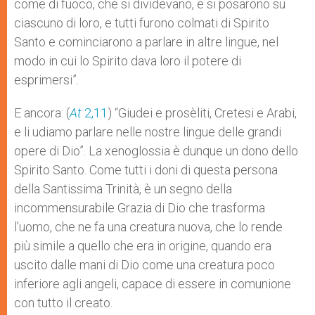
come di fuoco, che si dividevano, e si posarono su
ciascuno di loro, e tutti furono colmati di Spirito
Santo e cominciarono a parlare in altre lingue, nel
modo in cui lo Spirito dava loro il potere di
esprimersi”.
E ancora: (
At
2,11
) “Giudei e prosèliti, Cretesi e Arabi,
e li udiamo parlare nelle nostre lingue delle grandi
opere di Dio”. La xenoglossia è dunque un dono dello
Spirito Santo. Come tutti i doni di questa persona
della Santissima Trinità, è un segno della
incommensurabile Grazia di Dio che trasforma
l’uomo, che ne fa una creatura nuova, che lo rende
più simile a quello che era in origine, quando era
uscito dalle mani di Dio come una creatura poco
inferiore agli angeli, capace di essere in comunione
con tutto il creato.