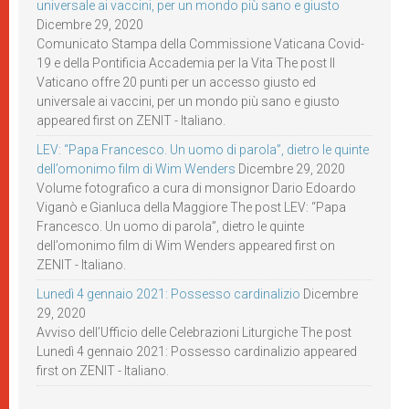
universale ai vaccini, per un mondo più sano e giusto
Dicembre 29, 2020
Comunicato Stampa della Commissione Vaticana Covid-
19 e della Pontificia Accademia per la Vita The post Il
Vaticano offre 20 punti per un accesso giusto ed
universale ai vaccini, per un mondo più sano e giusto
appeared first on ZENIT - Italiano.
LEV: “Papa Francesco. Un uomo di parola”, dietro le quinte
dell’omonimo film di Wim Wenders
Dicembre 29, 2020
Volume fotografico a cura di monsignor Dario Edoardo
Viganò e Gianluca della Maggiore The post LEV: “Papa
Francesco. Un uomo di parola”, dietro le quinte
dell’omonimo film di Wim Wenders appeared first on
ZENIT - Italiano.
Lunedì 4 gennaio 2021: Possesso cardinalizio
Dicembre
29, 2020
Avviso dell’Ufficio delle Celebrazioni Liturgiche The post
Lunedì 4 gennaio 2021: Possesso cardinalizio appeared
first on ZENIT - Italiano.