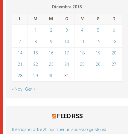
Dicembre 2015
L
M
M
G
V
S
D
1
2
3
4
5
6
7
8
9
10
11
12
13
14
15
16
17
18
19
20
21
22
23
24
25
26
27
28
29
30
31
« Nov
Gen »
FEED RSS
Il Vaticano offre 20 punti per un accesso giusto ed