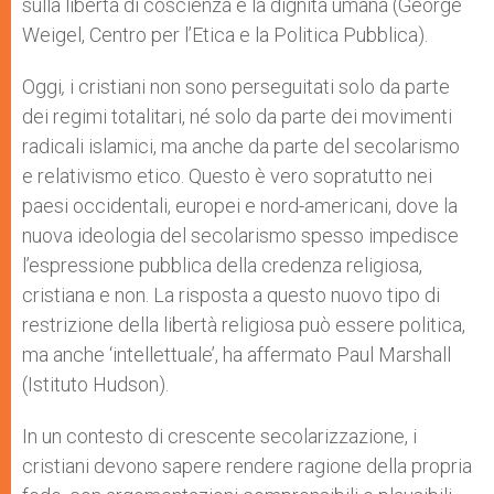
sulla libertà di coscienza e la dignità umana (George
Weigel, Centro per l’Etica e la Politica Pubblica).
Oggi
,
i cristiani non sono perseguitati solo da parte
dei regimi totalitari, né solo da parte dei movimenti
radicali islamici, ma anche da parte del secolarismo
e relativismo etico. Questo è vero sopratutto nei
paesi occidentali, europei e nord-americani, dove la
nuova ideologia del secolarismo spesso impedisce
l’espressione pubblica della credenza religiosa,
cristiana e non. La risposta a questo nuovo tipo di
restrizione della libertà religiosa può essere politica,
ma anche ‘intellettuale’, ha affermato Paul Marshall
(Istituto Hudson).
In un contesto di crescente secolarizzazione, i
cristiani devono sapere rendere ragione della propria