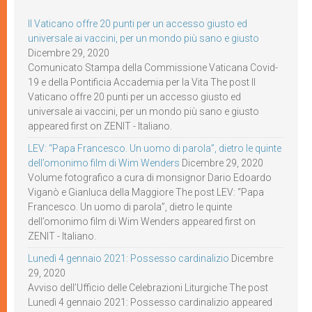
Il Vaticano offre 20 punti per un accesso giusto ed
universale ai vaccini, per un mondo più sano e giusto
Dicembre 29, 2020
Comunicato Stampa della Commissione Vaticana Covid-
19 e della Pontificia Accademia per la Vita The post Il
Vaticano offre 20 punti per un accesso giusto ed
universale ai vaccini, per un mondo più sano e giusto
appeared first on ZENIT - Italiano.
LEV: “Papa Francesco. Un uomo di parola”, dietro le quinte
dell’omonimo film di Wim Wenders
Dicembre 29, 2020
Volume fotografico a cura di monsignor Dario Edoardo
Viganò e Gianluca della Maggiore The post LEV: “Papa
Francesco. Un uomo di parola”, dietro le quinte
dell’omonimo film di Wim Wenders appeared first on
ZENIT - Italiano.
Lunedì 4 gennaio 2021: Possesso cardinalizio
Dicembre
29, 2020
Avviso dell’Ufficio delle Celebrazioni Liturgiche The post
Lunedì 4 gennaio 2021: Possesso cardinalizio appeared