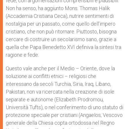
fede, con argomentazioni comprensibili e plausibili.
Non ha senso, ha aggiunto Mons. Thomas Halik
(Accademia Cristiana Ceca), nutrire sentimenti di
nostalgia per un passato, come quello dell’impero
cristiano, che non può ritornare. Piuttosto, bisogna
cercare di costruire un secolarismo sano, grazie a
quella che Papa Benedetto XVI definiva la sintesi tra
ragione e fede.
Questo vale anche per il Medio – Oriente, dove la
soluzione ai conflitti etnici – religiosi che
interessano da secoli Turchia, Siria, Iraq, Libano,
Pakistan, non va ricercata nella creazione di isole
separate e autonome (Elizabeth Prodromou,
Università Tufts), o nel conferimento di uno statuto di
protezione speciale per cristiani (Angaelos, Vescovo
generale della Chiesa copta ortodossa nel Regno