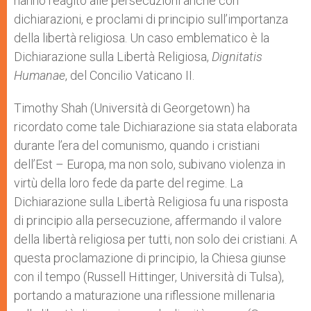
hanno reagito alle persecuzioni anche con
dichiarazioni, e proclami di principio sull’importanza
della libertà religiosa. Un caso emblematico è la
Dichiarazione sulla Libertà Religiosa,
Dignitatis
Humanae
, del Concilio Vaticano II.
Timothy Shah (Università di Georgetown) ha
ricordato come tale Dichiarazione sia stata elaborata
durante l’era del comunismo, quando i cristiani
dell’Est – Europa, ma non solo, subivano violenza in
virtù della loro fede da parte del regime. La
Dichiarazione sulla Libertà Religiosa fu una risposta
di principio alla persecuzione, affermando il valore
della libertà religiosa per tutti, non solo dei cristiani. A
questa proclamazione di principio, la Chiesa giunse
con il tempo (Russell Hittinger, Università di Tulsa),
portando a maturazione una riflessione millenaria