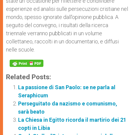
state un’ occasione per riflettere e condividere
esperienze ed analisi sulle persecuzioni cristiane nel
mondo, spesso ignorate dall’opinione pubblica. A
seguito del convegno, i risultati della ricerca
triennale verranno pubblicati in un volume
collettaneo, raccolti in un documentario, e diffusi
nelle scuole.
Related Posts:
La passione di San Paolo: se ne parla al
Seraphicum
Perseguitato da nazismo e comunismo,
sarà beato
La Chiesa in Egitto ricorda il martirio dei 21
copti in Libia