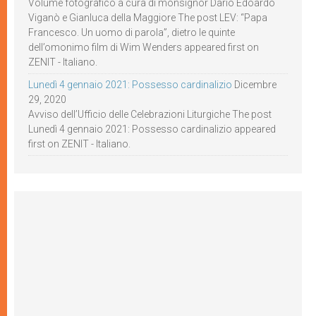
Volume fotografico a cura di monsignor Dario Edoardo
Viganò e Gianluca della Maggiore The post LEV: “Papa
Francesco. Un uomo di parola”, dietro le quinte
dell’omonimo film di Wim Wenders appeared first on
ZENIT - Italiano.
Lunedì 4 gennaio 2021: Possesso cardinalizio
Dicembre
29, 2020
Avviso dell’Ufficio delle Celebrazioni Liturgiche The post
Lunedì 4 gennaio 2021: Possesso cardinalizio appeared
first on ZENIT - Italiano.