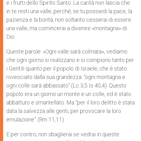
e i frutti dello Spirito Santo. La carità non lascia che
in te resti una valle, perché, se tu possiedi la pace, la
pazienza e la bontà, non soltanto cesserai di essere
una valle, ma comincerai a divenire «montagna» di
Dio.
Queste parole: «Ogni valle sarà colmata», vediamo
che ogni giorno si realizzano e si compiono tanto per
i Gentili quanto per il popolo di Israele, che è stato
rovesciato dalla sua grandezza: “ogni montagna e
ogni colle sarà abbassato” (Lc 3,5 Is 40,4). Questo
popolo era un giorno un monte e un colle, ed è stato
abbattuto e smantellato. Ma “per il loro delitto è stata
data la salvezza alle genti, per provocare la loro
emulazione” (Rm 11,11).
E per contro, non sbaglierai se vedrai in queste