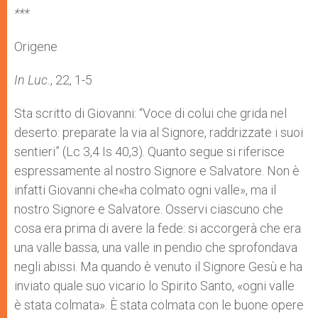
***
Origene
In Luc.
, 22, 1-5
Sta scritto di Giovanni: “Voce di colui che grida nel
deserto: preparate la via al Signore, raddrizzate i suoi
sentieri” (Lc 3,4 Is 40,3). Quanto segue si riferisce
espressamente al nostro Signore e Salvatore. Non è
infatti Giovanni che«ha colmato ogni valle», ma il
nostro Signore e Salvatore. Osservi ciascuno che
cosa era prima di avere la fede: si accorgerà che era
una valle bassa, una valle in pendio che sprofondava
negli abissi. Ma quando è venuto il Signore Gesù e ha
inviato quale suo vicario lo Spirito Santo, «ogni valle
è stata colmata». È stata colmata con le buone opere