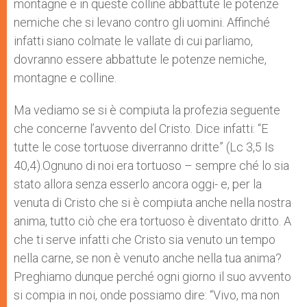
montagne e in queste colline abbattute le potenze
nemiche che si levano contro gli uomini. Affinché
infatti siano colmate le vallate di cui parliamo,
dovranno essere abbattute le potenze nemiche,
montagne e colline.
Ma vediamo se si è compiuta la profezia seguente
che concerne l’avvento del Cristo. Dice infatti: “E
tutte le cose tortuose diverranno dritte” (Lc 3,5 Is
40,4).Ognuno di noi era tortuoso – sempre ché lo sia
stato allora senza esserlo ancora oggi- e, per la
venuta di Cristo che si è compiuta anche nella nostra
anima, tutto ciò che era tortuoso è diventato dritto. A
che ti serve infatti che Cristo sia venuto un tempo
nella carne, se non è venuto anche nella tua anima?
Preghiamo dunque perché ogni giorno il suo avvento
si compia in noi, onde possiamo dire: “Vivo, ma non