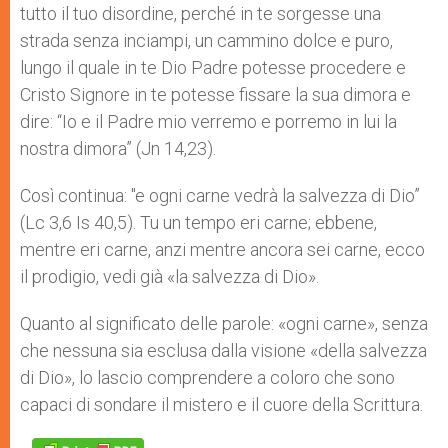
tutto il tuo disordine, perché in te sorgesse una
strada senza inciampi, un cammino dolce e puro,
lungo il quale in te Dio Padre potesse procedere e
Cristo Signore in te potesse fissare la sua dimora e
dire: “Io e il Padre mio verremo e porremo in lui la
nostra dimora” (Jn 14,23).
Così continua: "e ogni carne vedrà la salvezza di Dio”
(Lc 3,6 Is 40,5). Tu un tempo eri carne; ebbene,
mentre eri carne, anzi mentre ancora sei carne, ecco
il prodigio, vedi già «la salvezza di Dio».
Quanto al significato delle parole: «ogni carne», senza
che nessuna sia esclusa dalla visione «della salvezza
di Dio», lo lascio comprendere a coloro che sono
capaci di sondare il mistero e il cuore della Scrittura.