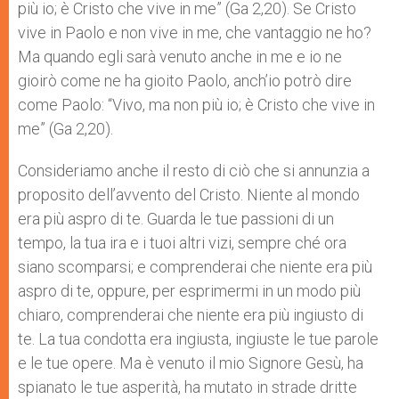
più io; è Cristo che vive in me” (Ga 2,20). Se Cristo
vive in Paolo e non vive in me, che vantaggio ne ho?
Ma quando egli sarà venuto anche in me e io ne
gioirò come ne ha gioito Paolo, anch’io potrò dire
come Paolo: “Vivo, ma non più io; è Cristo che vive in
me” (Ga 2,20).
Consideriamo anche il resto di ciò che si annunzia a
proposito dell’avvento del Cristo. Niente al mondo
era più aspro di te. Guarda le tue passioni di un
tempo, la tua ira e i tuoi altri vizi, sempre ché ora
siano scomparsi; e comprenderai che niente era più
aspro di te, oppure, per esprimermi in un modo più
chiaro, comprenderai che niente era più ingiusto di
te. La tua condotta era ingiusta, ingiuste le tue parole
e le tue opere. Ma è venuto il mio Signore Gesù, ha
spianato le tue asperità, ha mutato in strade dritte