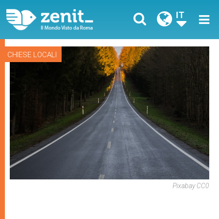
IT
CHIESE LOCALI
Pixabay CC0