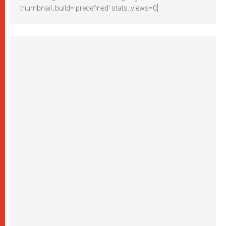
thumbnail_build='predefined' stats_views=0]