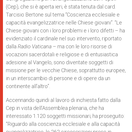
(Cep), che si è aperta ieri, è stata tenuta dal card.
Tarcisio Bertone sul tema “Coscienza ecclesiale e
capacità evangelizzatrice nelle Chiese giovani”. “Le
Chiese giovani con i loro problemi e i loro difetti – ha
evidenziato il cardinale nel suo intervento, riportato
dalla
Radio Vaticana
– ma con le loro risorse di
vocazioni sacerdotali e religiose e di entusiastica
adesione al Vangelo, sono diventate soggetti di
missione per le vecchie Chiese, soprattutto europee,
in un interscambio di persone e di opere da un
continente all’altro”.
Accennando quindi al lavoro di inchiesta fatto dalla
Cep in vista dell’Assemblea plenaria, che ha
interessato 1.120 soggetti missionari, ha proseguito:
“Riguardo alla coscienza ecclesiale e alla capacità
evangelizzatrice, le 262 circoscrizioni prese in