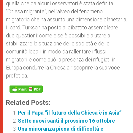
quella che da alcuni osservatori è stata definita
“Chiesa migrante”, nell’alveo del fenomeno
migratorio che ha assunto una dimensione planetaria.
Il card. Turkson ha posto al dibattito assembleare
due questioni: come e se è possibile aiutare a
stabilizzare la situazione delle società e delle
comunità locali, in modo da rallentare i flussi
migratori; e come può la presenza dei rifugiati in
Europa condurre la Chiesa a riscoprire la sua voce
profetica.
Related Posts:
Per il Papa “il futuro della Chiesa è in Asia”
Sette nuovi santi il prossimo 16 ottobre
Una minoranza piena di difficoltà e