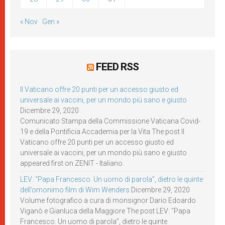
« Nov
Gen »
FEED RSS
Il Vaticano offre 20 punti per un accesso giusto ed
universale ai vaccini, per un mondo più sano e giusto
Dicembre 29, 2020
Comunicato Stampa della Commissione Vaticana Covid-
19 e della Pontificia Accademia per la Vita The post Il
Vaticano offre 20 punti per un accesso giusto ed
universale ai vaccini, per un mondo più sano e giusto
appeared first on ZENIT - Italiano.
LEV: “Papa Francesco. Un uomo di parola”, dietro le quinte
dell’omonimo film di Wim Wenders
Dicembre 29, 2020
Volume fotografico a cura di monsignor Dario Edoardo
Viganò e Gianluca della Maggiore The post LEV: “Papa
Francesco. Un uomo di parola”, dietro le quinte