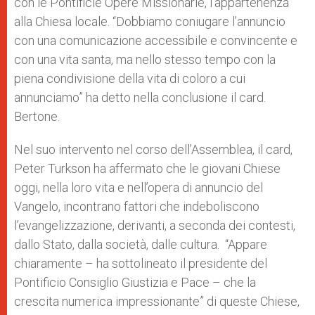
con le Pontificie Opere Missionarie, l’appartenenza
alla Chiesa locale. “Dobbiamo coniugare l’annuncio
con una comunicazione accessibile e convincente e
con una vita santa, ma nello stesso tempo con la
piena condivisione della vita di coloro a cui
annunciamo” ha detto nella conclusione il card.
Bertone.
Nel suo intervento nel corso dell’Assemblea, il card,
Peter Turkson ha affermato che le giovani Chiese
oggi, nella loro vita e nell’opera di annuncio del
Vangelo, incontrano fattori che indeboliscono
l’evangelizzazione, derivanti, a seconda dei contesti,
dallo Stato, dalla società, dalle cultura. “Appare
chiaramente – ha sottolineato il presidente del
Pontificio Consiglio Giustizia e Pace – che la
crescita numerica impressionante” di queste Chiese,